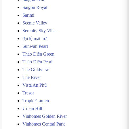
Saigon Royal
Sarimi
Scenic Valley
Serenity Sky Villas
đại lộ mặt trời
Sunwah Pearl
Thảo Điền Green
Thảo Điền Pearl
The Goldview
The River
Vista An Phú
Tresor
Tropic Garden
Urban Hill
Vinhomes Golden River
Vinhomes Central Park