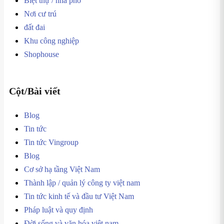
Biệt thự / nhà phố
Nơi cư trú
đất đai
Khu công nghiệp
Shophouse
Cột/Bài viết
Blog
Tin tức
Tin tức Vingroup
Blog
Cơ sở hạ tầng Việt Nam
Thành lập / quản lý công ty việt nam
Tin tức kinh tế và đầu tư Việt Nam
Pháp luật và quy định
Đời sống và văn hóa việt nam