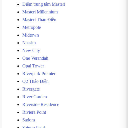
Điểm trung tâm Masteri
Masteri Millennium
Masteri Thảo Điền
Metropole
Midtown
Nassim
New City
One Verandah
Opal Tower
Riverpark Premier
Q2 Thảo Điền
Rivergate
River Garden
Riverside Residence
Riviera Point
Sadora
Saigon Pearl