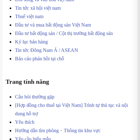
Tin tức xã hội việt nam
Thuế việt nam
Đầu tư và mua bất động sản Việt Nam
Đầu tư bất động sản / Cột thị trường bất động sản
Kỷ lục bán hàng
Tin tức Đông Nam Á / ASEAN
Báo cáo phản hồi tại chỗ
Trang tính năng
Câu hỏi thường gặp
[Hợp đồng cho thuê tại Việt Nam] Trình tự thủ tục và nội
dung hỗ trợ
Yêu thích
Hướng dẫn tìm phòng・Thông tin khu vực
Yêu cầu biểu mẫu