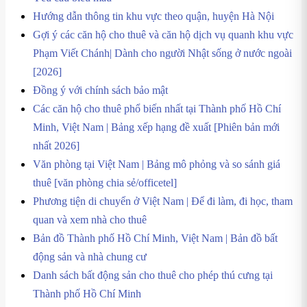
Hướng dẫn thông tin khu vực theo quận, huyện Hà Nội
Gợi ý các căn hộ cho thuê và căn hộ dịch vụ quanh khu vực
Phạm Viết Chánh| Dành cho người Nhật sống ở nước ngoài
[2026]
Đồng ý với chính sách bảo mật
Các căn hộ cho thuê phổ biến nhất tại Thành phố Hồ Chí
Minh, Việt Nam | Bảng xếp hạng đề xuất [Phiên bản mới
nhất 2026]
Văn phòng tại Việt Nam | Bảng mô phỏng và so sánh giá
thuê [văn phòng chia sẻ/officetel]
Phương tiện di chuyển ở Việt Nam | Để đi làm, đi học, tham
quan và xem nhà cho thuê
Bản đồ Thành phố Hồ Chí Minh, Việt Nam | Bản đồ bất
động sản và nhà chung cư
Danh sách bất động sản cho thuê cho phép thú cưng tại
Thành phố Hồ Chí Minh