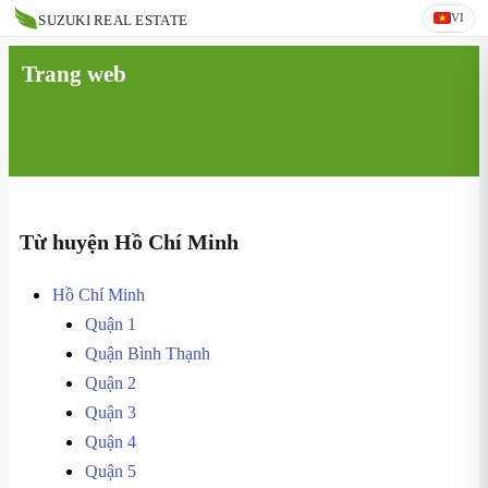
VI
SUZUKI REAL ESTATE
Trang web
Từ huyện Hồ Chí Minh
Hồ Chí Minh
Quận 1
Quận Bình Thạnh
Quận 2
Quận 3
Quận 4
Quận 5