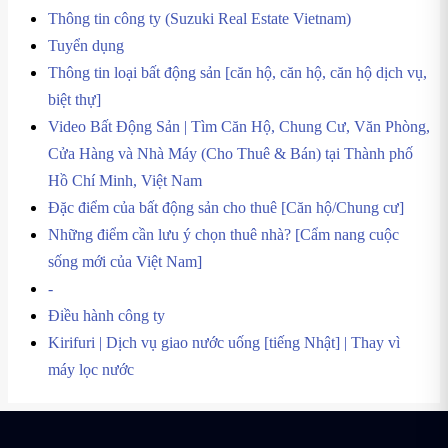
Thông tin công ty (Suzuki Real Estate Vietnam)
Tuyển dụng
Thông tin loại bất động sản [căn hộ, căn hộ, căn hộ dịch vụ,
biệt thự]
Video Bất Động Sản | Tìm Căn Hộ, Chung Cư, Văn Phòng,
Cửa Hàng và Nhà Máy (Cho Thuê & Bán) tại Thành phố
Hồ Chí Minh, Việt Nam
Đặc điểm của bất động sản cho thuê [Căn hộ/Chung cư]
Những điểm cần lưu ý chọn thuê nhà? [Cẩm nang cuộc
sống mới của Việt Nam]
‐
Điều hành công ty
Kirifuri | Dịch vụ giao nước uống [tiếng Nhật] | Thay vì
máy lọc nước