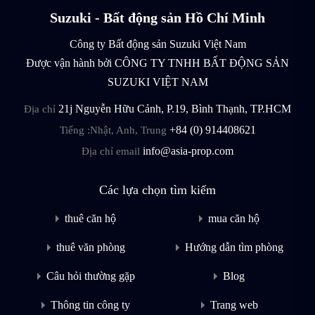
Suzuki - Bất động sản Hồ Chí Minh
Công ty Bất động sản Suzuki Việt Nam
Được vận hành bởi CÔNG TY TNHH BẤT ĐỘNG SẢN
SUZUKI VIỆT NAM
21j Nguyễn Hữu Cảnh, P.19, Bình Thạnh, TP.HCM
Địa chỉ
+84 (0) 914408621
Tiếng :Nhật, Anh, Trung
info@asia-prop.com
Địa chỉ email
Các lựa chọn tìm kiếm
thuê căn hộ
mua căn hộ
thuê văn phòng
Hướng dẫn tìm phòng
Câu hỏi thường gặp
Blog
Thông tin công ty
Trang web