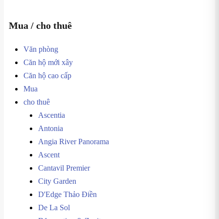
Mua / cho thuê
Văn phòng
Căn hộ mới xây
Căn hộ cao cấp
Mua
cho thuê
Ascentia
Antonia
Angia River Panorama
Ascent
Cantavil Premier
City Garden
D'Edge Thảo Điền
De La Sol