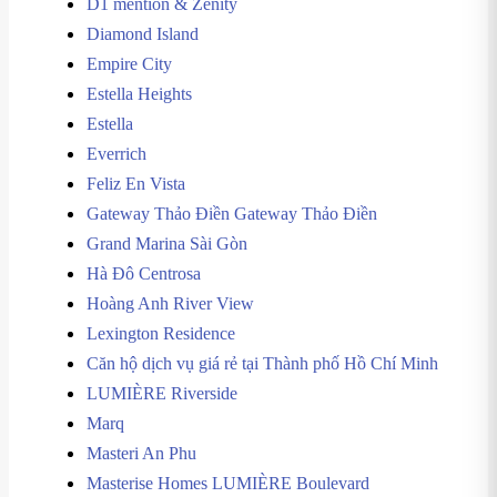
D1 mention & Zenity
Diamond Island
Empire City
Estella Heights
Estella
Everrich
Feliz En Vista
Gateway Thảo Điền Gateway Thảo Điền
Grand Marina Sài Gòn
Hà Đô Centrosa
Hoàng Anh River View
Lexington Residence
Căn hộ dịch vụ giá rẻ tại Thành phố Hồ Chí Minh
LUMIÈRE Riverside
Marq
Masteri An Phu
Masterise Homes LUMIÈRE Boulevard