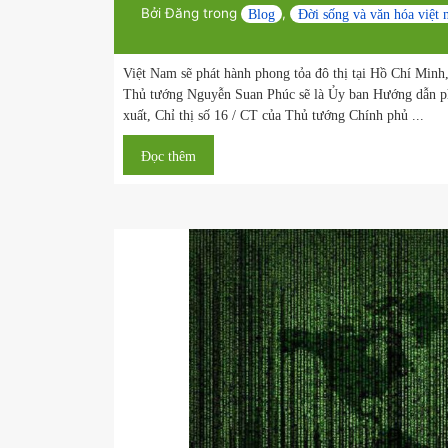
Corona Việt Nam, Hồ Chí Minh để
kiểm dịch]
Bởi
Đăng trong
,
Blog
Đời sống và văn h
Việt Nam sẽ phát hành phong tỏa đô thị tại Hồ C
Thủ tướng Nguyễn Suan Phúc sẽ là Ủy ban Hướn
xuất, Chỉ thị số 16 / CT của Thủ tướng Chính phủ