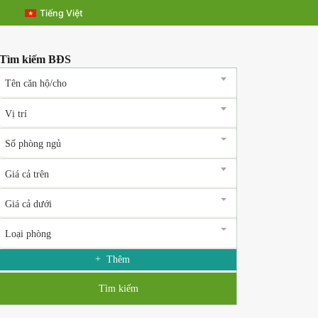
Tiếng Việt
hông tin công ty
Tìm kiếm BĐS
Tên căn hộ/cho
Vị trí
Số phòng ngủ
Giá cả trên
Giá cả dưới
Loại phòng
Thêm
vé