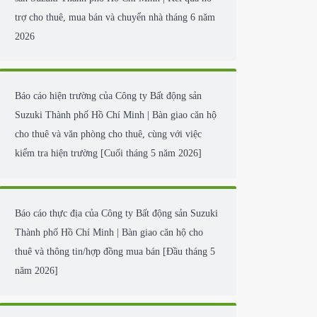
Blog chuyên mục tin tức
Các chuyên mục phổ biến và phóng sự tại chỗ
ính thức
Báo cáo hỗ trợ địa phương của Công ty Bất động
 Việt Nam
sản Suzuki Thành phố Hồ Chí Minh | Kết quả hỗ
trợ cho thuê, mua bán và chuyển nhà tháng 6 năm
2026
Báo cáo hiện trường của Công ty Bất động sản
Suzuki Thành phố Hồ Chí Minh | Bàn giao căn hộ