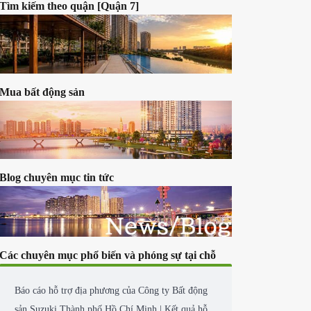
doanh bất
o. Chúng
Tìm kiếm theo quận [Quận 2]
Tìm kiếm theo quận [Quận 7]
Mua bất động sản