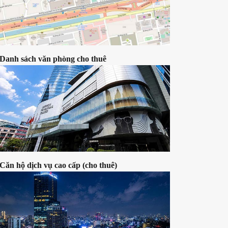
Danh sách văn phòng cho thuê
ン常駐7