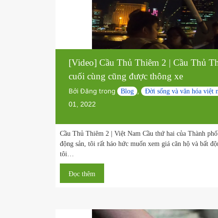
[Video] Cầu Thủ Thiêm 2 | Cầu 
cuối cùng cũng được thông xe
Bởi
Đăng trong
,
Blog
Đời sống và văn h
01, 2022