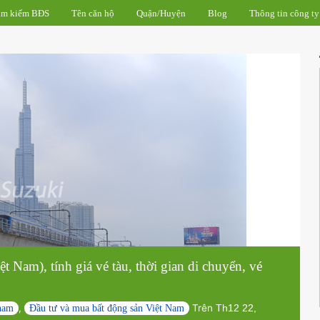
Tìm kiếm BĐS
Tên căn hộ
Quận/Huyện
Blog
T
(Việt Nam), tính giá vé tàu, thời gian di chuyển, 