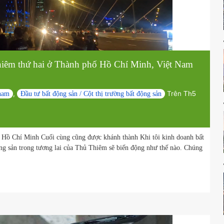
Thủ Thiêm thứ hai ở Thành phố Hồ Chí Minh, Việt
,
Trê
óa việt nam
Đầu tư bất động sản / Cột thị trường bất động sản