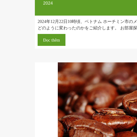
Bởi
Đăng trong
,
Blog
Đời sống và văn h
2024
2024年12月22日10時頃、ベトナム ホ
どのように変わったのかをご紹介します。 
Đọc thêm