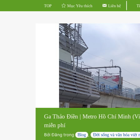
TOP
Mục Yêu thích
Liên hệ
Ga Thảo Điền | Metro Hồ Chí Minh 
miễn phí