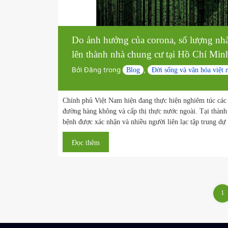
Đọc thêm
Do ảnh hưởng của corona, số lượn