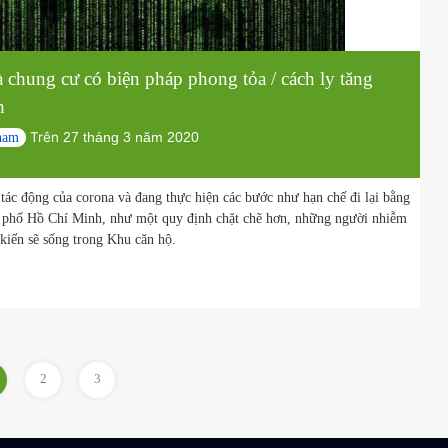
g nhà chung cư có biện pháp phong tỏa / cách ly tă