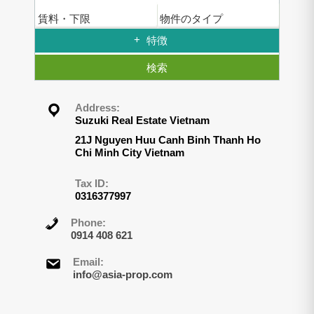
賃料・下限
物件のタイプ
特徴
検索
Address:
Suzuki Real Estate Vietnam
21J Nguyen Huu Canh Binh Thanh Ho
Chi Minh City Vietnam
Tax ID:
0316377997
Phone:
0914 408 621
Email:
info@asia-prop.com