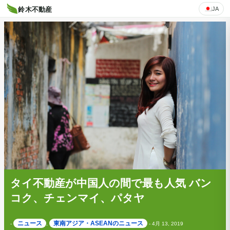
JA
鈴木不動産
タイ不動産が中国人の間で最も人気 バン
コク、チェンマイ、パタヤ
ニュース
東南アジア・ASEANのニュース
-
,
-
4月 13, 2019