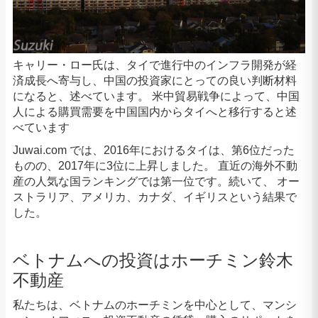
キャリー・ロー氏は、タイで進行中のインフラ開発が経
済成長へ寄与し、中国の投資家にとっての良い判断材料
になると、述べています。 米中貿易戦争によって、中国
人による購買需要を中国国内からタイへと移行すると述
べています
Juwai.com では、2016年におけるタイは、第6位だった
ものの、2017年に3位に上昇しました。 直近の海外不動
産の人気な国ランキングでは第一位です。続いて、 オー
ストラリア、アメリカ、カナダ、イギリスという結果で
した。
ベトナムへの投資はホーチミン鈴木
不動産
私たちは、ベトナムのホーチミンを中心として、マンシ