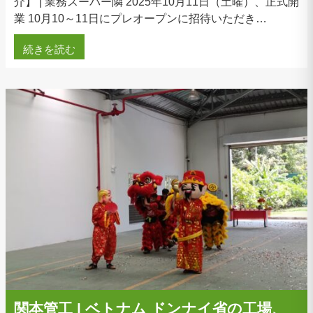
介】 | 業務スーパー隣 2025年10月11日（土曜）、正式開
業 10月10～11日にプレオープンに招待いただき…
続きを読む
関本管工 | ベトナム ドンナイ省の工場、