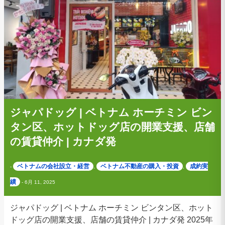
ジャパドッグ | ベトナム ホーチミン ビン
タン区、ホットドッグ店の開業支援、店舗
の賃貸仲介 | カナダ発
ベトナムの会社設立・経営
ベトナム不動産の購入・投資
成約実
-
,
,
績
-
6月 11, 2025
ジャパドッグ | ベトナム ホーチミン ビンタン区、ホット
ドッグ店の開業支援、店舗の賃貸仲介 | カナダ発 2025年