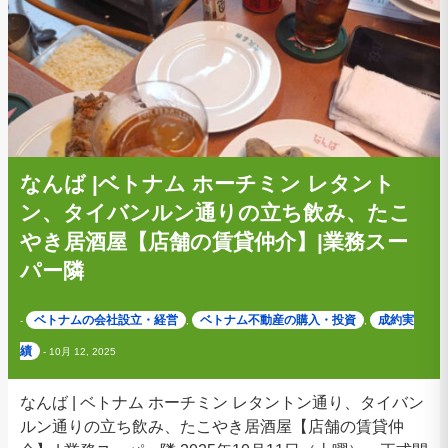
なんば |ベトナム ホーチミン レタント
ン、タイバンルン通りの立ち飲み、たこ
やき居酒屋【店舗の賃貸仲介】|業務スー
パー隣
ベトナムの会社設立・経営
ベトナム不動産の購入・投資
成約実
-
,
,
績
-
10月 12, 2025
なんば | ベトナム ホーチミン レタントン通り、タイバン
ルン通りの立ち飲み、たこやき居酒屋【店舗の賃貸仲