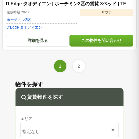
D’Edge タオディエン | ホーチミン2区の賃貸 3ベッド | TETD
01343
完成時期 2020
サウナ
ホーチミン
2区
D'Edge タオディエン
詳細を見る
この物件を問い合わせ
1
2
物件を探す
賃貸物件を探す
エリア