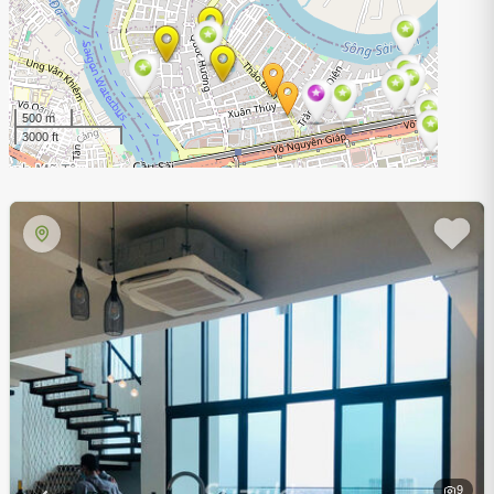
500 m
3000 ft
9