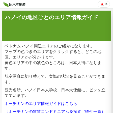
JA
鈴木不動産
ハノイの地区ごとのエリア情報ガイド
ベトナム ハノイ周辺エリアのご紹介になります。
マップの色つきのエリアをクリックすると、どこの地
区、エリアかが分かります。
黄色エリアの中の紫色のところは、日本人街になりま
す。
航空写真に切り替えて、実際の状況を見ることができま
す。
観光名所、ハノイ日本人学校、日本大使館に、ピンを立
てています。
ホーチミンのエリア情報ガイドはこちら
⇒ホーチミンの賃貸コンドミニアムを探す（物件一覧）