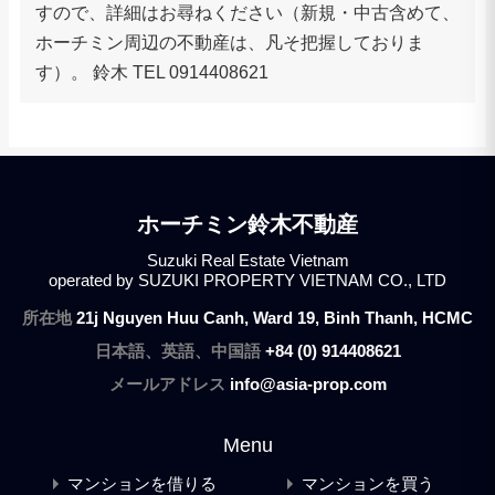
すので、詳細はお尋ねください（新規・中古含めて、
ホーチミン周辺の不動産は、凡そ把握しておりま
す）。 鈴木 TEL 0914408621
ホーチミン鈴木不動産
Suzuki Real Estate Vietnam
operated by SUZUKI PROPERTY VIETNAM CO., LTD
所在地
21j Nguyen Huu Canh, Ward 19, Binh Thanh, HCMC
日本語、英語、中国語
+84 (0) 914408621
メールアドレス
info@asia-prop.com
Menu
マンションを借りる
マンションを買う