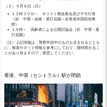
（３）９月８日（日）
１２時３０分～ キリスト教徒集会及びデモ行進
（於 中環～金鐘・遮打花園～在香港米国総領事
館）
１９時～ 高齢者による公開討論会（於 中環・遮
打花園）
（注）上記情報は，警察申請中のものも含まれるととも
に，報道やネット情報を参考にしており，随時変わるこ
とがあり得ますので，留意してください。
香港、中環（セントラル）駅が閉鎖