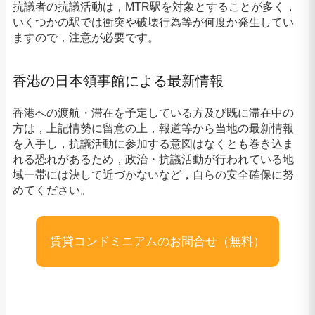
抗議者の抗議活動は，MTR駅を対象とすることが多く，
いくつかの駅では衝突や破壊行為等が何度か発生してい
ますので，注意が必要です。
香港の日本領事館による最新情報
香港への渡航・滞在を予定している方及び既に滞在中の
方は，上記情勢に留意の上，報道等から当地の最新情報
を入手し，抗議活動に参加する意図はなくとも巻き込ま
れる恐れがあるため，政治・抗議活動が行われている地
域一帯には決して近づかないなど，自らの安全確保に努
めてください。
賃貸コンドミニアムのお問合せ（無料）