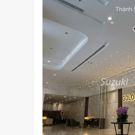
5月4日｜
賃貸物件の案内（S