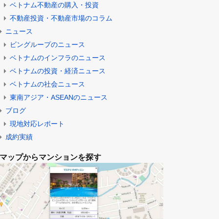
ベトナムの法律・規制
ベトナムの生活・文化
ベトナムの税金
ベトナム不動産の購入・投資
不動産投資・不動産市場のコラム
ニュース
ビングループのニュース
ベトナムのインフラのニュース
ベトナムの投資・経済ニュース
ベトナムの社会ニュース
東南アジア・ASEANのニュース
ブログ
現地対応レポート
成約実績