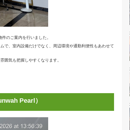
arkにて、賃貸物件のご案内を行いました。
ドミニアムで、室内設備だけでなく、周辺環境や通勤利便性もあ
りにくい雰囲気も把握しやすくなります。