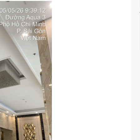
貸物件のご案内を行いました。
、利便性と住環境のバランスが良く、日本人のお客様からもお問
ばれています。
交渉（Vinhomes Central Park）