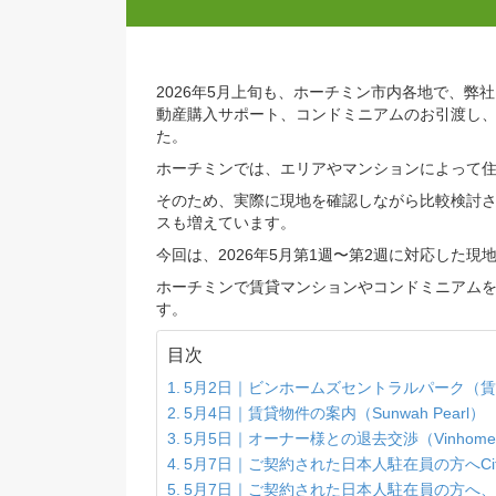
-
ブログ
,
現地対応レポート
-
5月 16,
2026年5月上旬も、ホーチミン市内各
動産購入サポート、コンドミニアムのお
た。
ホーチミンでは、エリアやマンションに
そのため、実際に現地を確認しながら比
スも増えています。
今回は、2026年5月第1週〜第2週に対
ホーチミンで賃貸マンションやコンドミ
す。
目次
5月2日｜ビンホームズセントラルパ