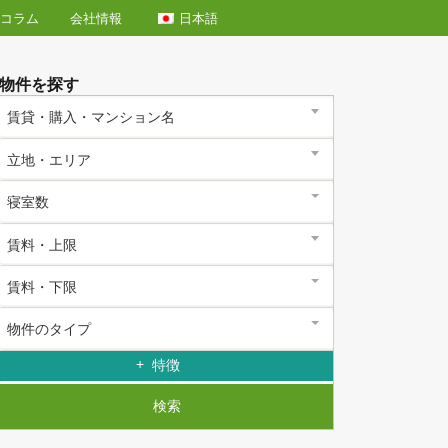
日本語
エリア情報
コラム
会社情報
物件を探す
賃貸・購入・マンション名
立地・エリア
寝室数
賃料・上限
賃料・下限
物件のタイプ
特徴