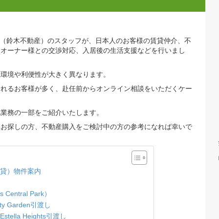
 2026
地で、弊社（鈴木不動産）のスタッフが、日本人のお客様の賃貸仲
引渡し、オーナー様との交渉対応、入居後の生活支援などを行い
よって住環境や利便性が大きく異なります。
較検討されるお客様が多く、赴任前からオンライン相談をいただ
応した現地業務の一部をご紹介いたします。
ニアムをお探しの方、不動産購入をご検討中の方の参考になれば
ーク（賃貸）物件案内