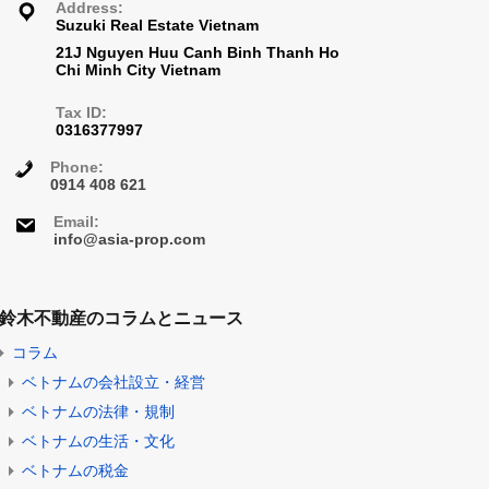
検索
Address:
Suzuki Real Estate Vietnam
21J Nguyen Huu Canh Binh Thanh Ho
Chi Minh City Vietnam
介、不
まし
Tax ID:
0316377997
Phone:
0914 408 621
くケー
Email:
info@asia-prop.com
幸いで
鈴木不動産のコラムとニュース
コラム
ベトナムの会社設立・経営