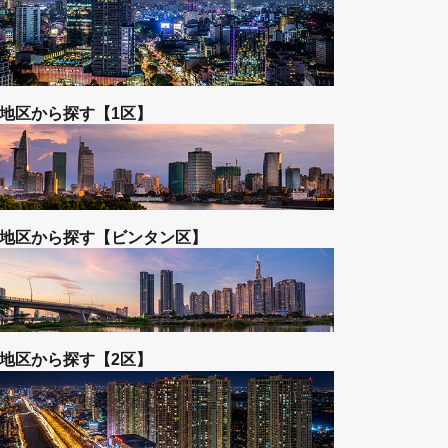
高級サービスアパート（賃貸）
地区から探す【1区】
わせて