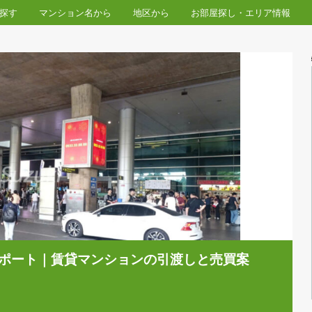
物件を探す
マンション名から
地区から
お部屋探し・
対応レポート｜賃貸マンションの引渡しと売買案
】