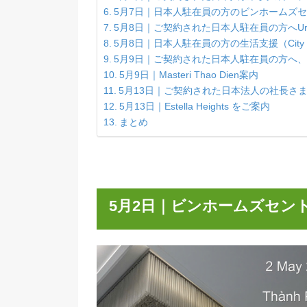
5月4日｜賃貸物件の案内（Sunwah Pe
5月5日｜オーナー様との退去交渉（Vinhom
5月7日｜ご契約された日本人駐在員の方へ
5月7日｜ご契約された日本人駐在員の方へ、E
5月7日｜日本人駐在員の方のビンホ
5月8日｜ご契約された日本人駐在員の方へU
5月8日｜日本人駐在員の方の生活支援（Ci
5月9日｜ご契約された日本人駐在員の方へ
5月9日｜Masteri Thao Dien案内
5月13日｜ご契約された日本法人の
5月13日｜Estella Heights をご案内
まとめ
5月2日｜
ビンホームズ