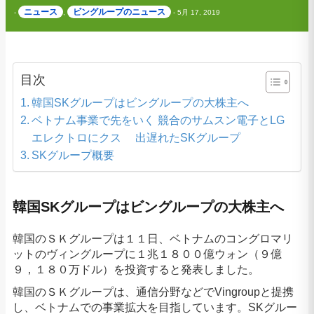
ニュース
ビングループのニュース
-
,
-
5月 17, 2019
目次
韓国SKグループはビングループの大株主へ
ベトナム事業で先をいく 競合のサムスン電子とLG
エレクトロにクス 出遅れたSKグループ
SKグループ概要
韓国SKグループはビングループの大株主へ
韓国のＳＫグループは１１日、ベトナムのコングロマリ
ットのヴィングループに１兆１８００億ウォン（９億
９，１８０万ドル）を投資すると発表しました。
韓国のＳＫグループは、通信分野などでVingroupと提携
し、ベトナムでの事業拡大を目指しています。SKグルー