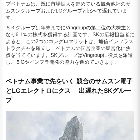
プベトナムは、既に市場拡大を進めている競合他社のサ
ムスングループおよびLGグループと比べて遅れていま
す。
ＳＫグループは年末までにVingroupの第二位の大株主と
なり6.1％の株式を獲得する計画です。SKの広報担当者に
よると、この2つのコングロマリットは、通信インフラス
トラクチャを確立し、ベトナムの国営企業の民営化に焦
点を当てています。SKグループはVingroupに役員を派遣
し、５Gやインフラ開発の協力を進めていきます。
ベトナム事業で先をいく 競合のサムスン電子
とLGエレクトロにクス 出遅れたSKグルー
プ