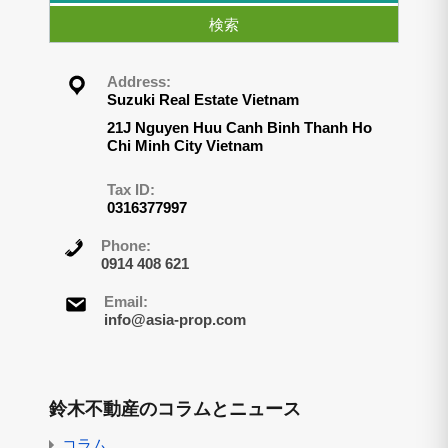
検索
Address:
Suzuki Real Estate Vietnam
21J Nguyen Huu Canh Binh Thanh Ho
Chi Minh City Vietnam
Tax ID:
0316377997
Phone:
0914 408 621
Email:
info@asia-prop.com
鈴木不動産のコラムとニュース
コラム