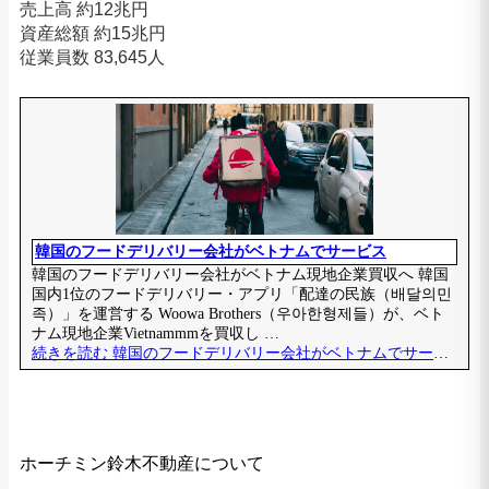
売上高 約12兆円
資産総額 約15兆円
従業員数 83,645人
ホーチミン鈴木不動産について