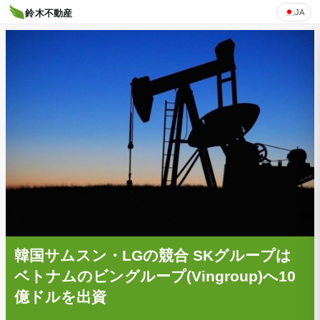
JA
鈴木不動産
韓国サムスン・LGの競合 SKグループは
ベトナムのビングループ(Vingroup)へ10
億ドルを出資