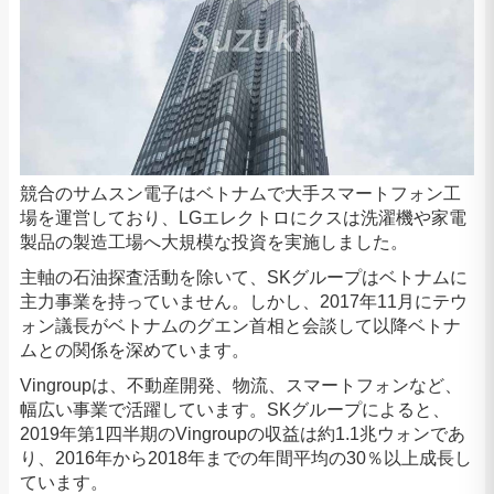
競合のサムスン電子はベトナムで大手スマートフォン工
場を運営しており、LGエレクトロにクスは洗濯機や家電
製品の製造工場へ大規模な投資を実施しました。
主軸の石油探査活動を除いて、SKグループはベトナムに
主力事業を持っていません。しかし、2017年11月にテウ
ォン議長がベトナムのグエン首相と会談して以降ベトナ
ムとの関係を深めています。
Vingroupは、不動産開発、物流、スマートフォンなど、
幅広い事業で活躍しています。SKグループによると、
2019年第1四半期のVingroupの収益は約1.1兆ウォンであ
り、2016年から2018年までの年間平均の30％以上成長し
ています。