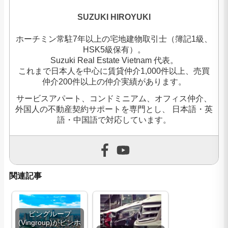
SUZUKI HIROYUKI
ホーチミン常駐7年以上の宅地建物取引士（簿記1級、
HSK5級保有）。
Suzuki Real Estate Vietnam 代表。
これまで日本人を中心に賃貸仲介1,000件以上、売買
仲介200件以上の仲介実績があります。
サービスアパート、コンドミニアム、オフィス仲介、
外国人の不動産契約サポートを専門とし、 日本語・英
語・中国語で対応しています。
関連記事
ビングループ
(Vingroup)がビンホ