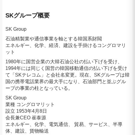
SKグループ概要
SK Group
石油精製業や通信事業を軸とする韓国系財閥
エネルギー、化学、経済、建設を手掛けるコングロマリ
ット
1980年に国営企業の大韓石油公社の払い下げを受け、
1994年には同じく国営の韓国移動通信の払い下げを受け
て「SKテレコム」と会社名変更。現在、SKグループは韓
国の携帯電話業界の最大手になり、石油部門と並ぶグル
ープの事業の柱となっている。
SK Group
業種 コングロマリット
設立 1953年4月8日
会長兼CEO 崔泰源
エネルギー、化学、電気通信、 貿易、サービス、半導
体、建設、貨物輸送