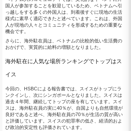
国人が参加することを歓迎しているため、ベトナムへ引
っ越しをする多くの外国人は、到着後すぐに現地の生活
様式に素早く適応できたと述べています。これは、外国
人が現地の人々とコミュニティを形成するための重要な
機会です。
さらに、海外駐在員は、ベトナムの比較的低い生活費の
おかげで、実質的に給料の増額となりました。
海外駐在に人気な場所ランキングでトップはス
イス
今回の、HSBCによる報告書では、スイスがトップにラ
ンクインし、次にシンガポールとなりました。スイスは
過去４年間、継続してトップの座を有しています。スイ
スは、海外駐在員の実に40％が、自国よりも自然環境が
良好であると述べ、海外駐在員の70％が生活の質が高い
と評価しています。スイスの犯罪率の低さ、経済的およ
び政治的安定性も評価されています。