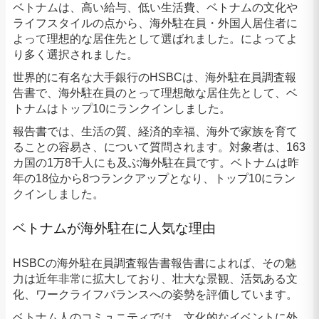
ベトナムは、高い給与、低い生活費、ベトナムの文化や
ライフスタイルの点から、海外駐在員・外国人居住者に
よって理想的な居住先として選ばれました。によってよ
り多く選択されました。
世界的に有名な大手銀行のHSBCは、海外駐在員調査報
告書で、海外駐在員のとって理想敵な居住先として、ベ
トナムはトップ10にランクインしました。
報告書では、生活の質、経済的幸福、海外で家族を育て
ることの容易さ、について質問されます。対象者は、163
カ国の1万8千人にも及ぶ海外駐在員です。
ベトナムは昨
年の18位から8つランクアップとなり、トップ10にラン
クインしました。
ベトナムが海外駐在に人気な理由
HSBCの海外駐在員調査報告書報告書によれば、その魅
力は近年非常に拡大しており、壮大な景観、活気ある文
化、ワークライフバランスへの姿勢を評価しています。
ベトナム人のコミュニティでは、文化的なイベントに外