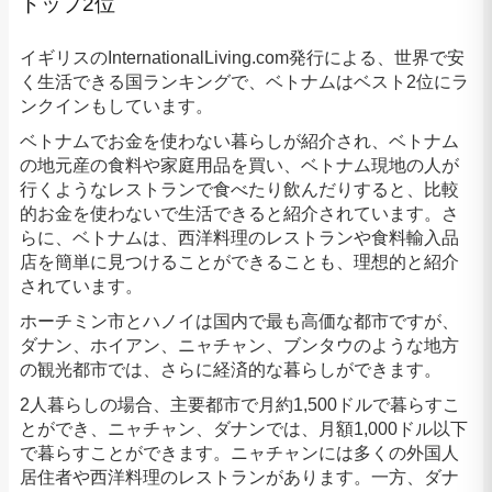
トップ2位
イギリスのInternationalLiving.com発行による、世界で安
く生活できる国ランキングで、ベトナムはベスト2位にラ
ンクインもしています。
ベトナムでお金を使わない暮らしが紹介され、ベトナム
の地元産の食料や家庭用品を買い、ベトナム現地の人が
行くようなレストランで食べたり飲んだりすると、比較
的お金を使わないで生活できると紹介されています。さ
らに、ベトナムは、西洋料理のレストランや食料輸入品
店を簡単に見つけることができることも、理想的と紹介
されています。
ホーチミン市とハノイは国内で最も高価な都市ですが、
ダナン、ホイアン、ニャチャン、ブンタウのような地方
の観光都市では、さらに経済的な暮らしができます。
2人暮らしの場合、主要都市で月約1,500ドルで暮らすこ
とができ、ニャチャン、ダナンでは、月額1,000ドル以下
で暮らすことができます。ニャチャンには多くの外国人
居住者や西洋料理のレストランがあります。一方、ダナ