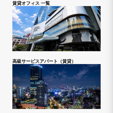
賃貸オフィス 一覧
高級サービスアパート（賃貸）