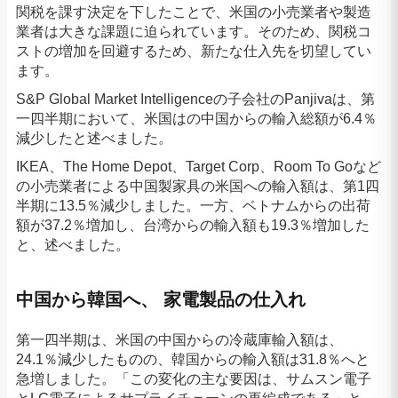
関税を課す決定を下したことで、米国の小売業者や製造
業者は大きな課題に迫られています。そのため、関税コ
ストの増加を回避するため、新たな仕入先を切望してい
ます。
S&P Global Market Intelligenceの子会社のPanjivaは、第
一四半期において、米国はの中国からの輸入総額が6.4％
減少したと述べました。
IKEA、The Home Depot、Target Corp、Room To Goなど
の小売業者による中国製家具の米国への輸入額は、第1四
半期に13.5％減少しました。一方、ベトナムからの出荷
額が37.2％増加し、台湾からの輸入額も19.3％増加した
と、述べました。
中国から韓国へ、 家電製品の仕入れ
第一四半期は、米国の中国からの冷蔵庫輸入額は、
24.1％減少したものの、韓国からの輸入額は31.8％へと
急増しました。「この変化の主な要因は、サムスン電子