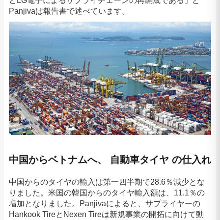
とLG電子によるサプライチェーンの再編成である」と
Panjivaは報告書で述べています。
中国からベトナムへ、 自動車タイヤ の仕入れ
中国からのタイヤの輸入は第一四半期で28.6％減少とな
りました。米国の韓国からのタイヤ輸入額は、11.1％の
増加となりました。Panjivaによると、サプライヤーの
Hankook TireとNexen Tireは新規事業の開拓に向けて動