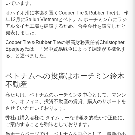
いています。
オハイオ州に本拠を置くCooper Tire＆Rubber Tireは、昨
年12月にSailun Vietnamとベトナム ホーチミン市にラジ
アルタイヤ工場を建設するため、合弁会社を設立したと
発表しました。
Cooper Tire＆Rubber Tireの最高財務責任者Christopher
Eperjesy氏は、「米中貿易戦争によって調達が多様化す
る」と述べました。
ベトナムへの投資はホーチミン鈴木
不動産
私たちは、ベトナムのホーチミンを中心として、マンシ
ョン、オフィス、投資不動産の賃貸、購入のサポートを
させていただいております。
弊社は購入者様に タイムリーな情報を的確かつ正確に、
ご案内することを強味としております。
当ホームページでは、ベトナムを中心として、最新の不