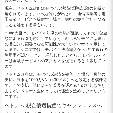
共の利益となるます。
現在、ベトナム政府はモバイル決済の運転試験の判断が
迫られています。正式な許可が出され、通信事業者は電
子決済サービスを提供する場合、銀行の競合他社となる
ことを懸念する者もいます。
Hung大臣は、モバイル決済の市場が進展しても大きな金
額による取引を想定していなく、むしろ将来的には銀行
の潜在的な顧客となる可能性が大きいとの考えを示して
います。ケニアでは、モバイル決済導入から3年で銀行の
利用率が19パーセント増加したことから、モバイルマネ
ーは金融サービスへのアクセスを促進すると主張してい
ます。
ベトナム政府は、モバイル決済を導入した場合、月額の
支払い制限を1000万VN（430ドル）へと設定する模様で
す。この支払上限によって普及が遅れるとの批判もあり
ますが、ベトナム全体としては促進を進めていきたい方
向です。
ベトナム 税金優遇措置でキャッシュレスへ