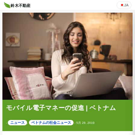
JA
鈴木不動産
モバイル電子マネーの促進 | ベトナム
ニュース
ベトナムの社会ニュース
-
,
-
5月 28, 2019