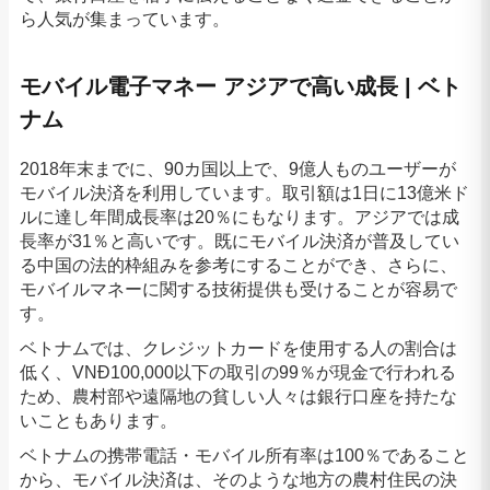
ら人気が集まっています。
モバイル電子マネー アジアで高い成長 | ベト
ナム
2018年末までに、90カ国以上で、9億人ものユーザーが
モバイル決済を利用しています。取引額は1日に13億米ド
ルに達し年間成長率は20％にもなります。アジアでは成
長率が31％と高いです。既にモバイル決済が普及してい
る中国の法的枠組みを参考にすることができ、さらに、
モバイルマネーに関する技術提供も受けることが容易で
す。
ベトナムでは、クレジットカードを使用する人の割合は
低く、VNĐ100,000以下の取引の99％が現金で行われる
ため、農村部や遠隔地の貧しい人々は銀行口座を持たな
いこともあります。
ベトナムの携帯電話・モバイル所有率は100％であること
から、モバイル決済は、そのような地方の農村住民の決