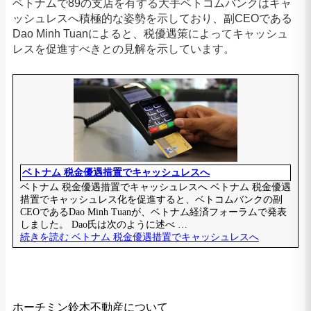
ベトナムで89の支店を有する大手ベトコムバンクはキャ
ッシュレスへ積極的な姿勢を示しており、副CEOである
Dao Minh Tuanによると、税優遇策によってキャッシュ
レスを促進すべきとの見解を示しています。
ホーチミン鈴木不動産について