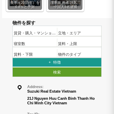
長率（2019年）を
壊事故 死者18名、
6.8％と予測
中国人3名逮捕
物件を探す
賃貸・購入・マンション名
立地・エリア
寝室数
賃料・上限
賃料・下限
物件のタイプ
特徴
検索
Address:
Suzuki Real Estate Vietnam
21J Nguyen Huu Canh Binh Thanh Ho
Chi Minh City Vietnam