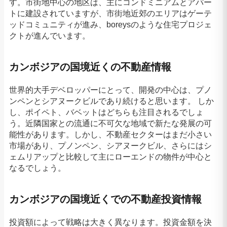
す。市街地中心の地区は、主にコンドミニアムとアパー
トに建設されていますが、市街地近郊のエリアはゲーテ
ッドコミュニティが進み、boreysのような住宅プロジェ
クトが進んでいます。
カンボジアの国境近くの不動産情報
世界的大手デベロッパーにとって、開発の中心は、プノ
ンペンとシアヌークビルであり続けると思います。 しか
し、ポイペト、バベットはどちらも注目されるでしょ
う。近隣国家との流通に不可欠な地域で新たな発展の可
能性があります。しかし、不動産セクターはまだ小さい
市場があり、プノンペン、シアヌークビル、さらにはシ
ェムリアップと比較して主にローエンドの物件が中心と
なるでしょう。
カンボジアの国境近くでの不動産投資情報
投資額によって戦略は大きく異なります。投資金額を決