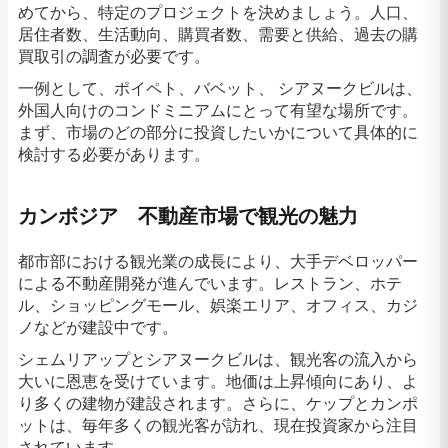
めてから、特定のプロジェクトを決めましょう。人口、
居住者数、生活動向、購買者数、需要と供給、過去の購
買取引の調査が必要です。
一例として、ポイペト、バベット、 シアヌークビルは、
外国人向けのコンドミニアムにとって有望な場所です。
まず、市場のどの部分に投資したいかについて具体的に
検討する必要があります。
カンボジア 不動産市場で観光の魅力
都市部における観光業の成長により、大手デベロッパー
による不動産開発が進んでいます。レストラン、ホテ
ル、ショッピングモール、娯楽エリア、オフィス、カジ
ノなどが建設中です。
シェムリアップとシアヌークビルは、観光客の流入から
大いに恩恵を受けています。地価は上昇傾向にあり、よ
り多くの建物が建設されます。さらに、ケップとカンポ
ットは、毎年多くの観光客が訪れ、現在投資家から注目
されています。