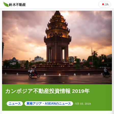
JA
鈴木不動産
カンボジア不動産投資情報 2019年
ニュース
東南アジア・ASEANのニュース
-
,
-
5月 03, 2019