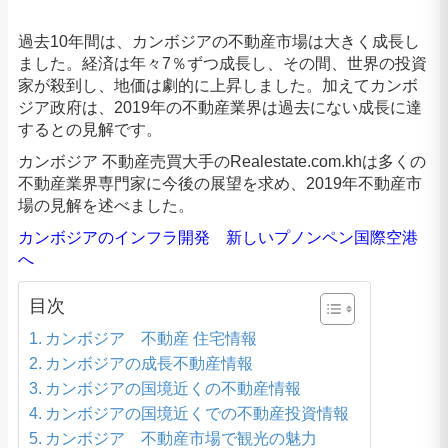
過去10年間は​、カンボジアの不動産市場は大きく成長し
ました。経済は年々7％ずつ成長し、その間、世界の投資
家が殺到し、地価は劇的に上昇しました。加えてカンボ
ジア政府は、2019年の不動産業界は過去にない成長に達
するとの見解です。
カンボジア 不動産売買大手のRealestate.com.khは多くの
不動産業界専門家に今後の展望を求め、2019年不動産市
場の見解を述べました。
カンボジアのインフラ開発 新しいプノンペン国際空港
へ
目次
カンボジア 不動産 住宅情報
カンボジアの成長不動産情報
カンボジアの国境近くの不動産情報
カンボジアの国境近くでの不動産投資情報
カンボジア 不動産市場で観光の魅力