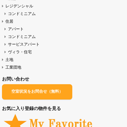
サービスアパート 一覧（ABC順）
物件の種類
オフィス・店舗（賃貸）
オフィス
店舗
レジデンシャル
コンドミニアム
住居
アパート
コンドミニアム
サービスアパート
ヴィラ・住宅
土地