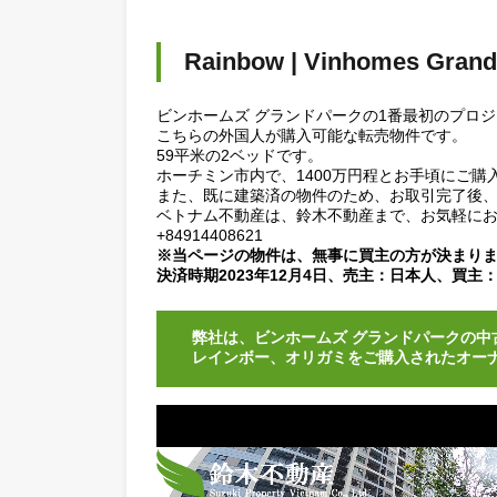
Rainbow | Vinhomes G
ビンホームズ グランドパークの1番最初
こちらの外国人が購入可能な転売物件で
59平米の2ベッドです。
ホーチミン市内で、1400万円程とお手
また、既に建築済の物件のため、お取引
ベトナム不動産は、鈴木不動産まで、お
+84914408621
※当ページの物件は、無事に買主の方が
決済時期2023年12月4日、売主：日本
弊社は、ビンホームズ グランドパ