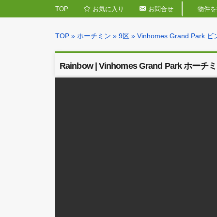
TOP
お気に入り
お問合せ
TOP
»
ホーチミン
»
9区
»
Vinhomes Gra
Rainbow | Vinhomes Gran