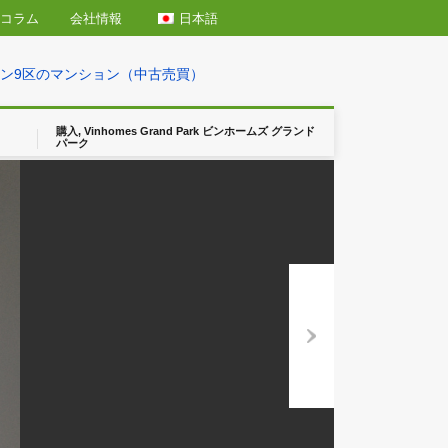
日本語
エリア情報
コラム
会社情報
 Grand Park ホーチミン9区のマンション（中古売買）
購入, Vinhomes Grand Park ビンホームズ グラン
パーク