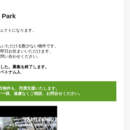
rand Park
のプロジェクトになります。
す。
頃にご購入いただける数少ない物件です。
完了後、即日お住まいいただけます。
気軽にお問い合わせください。
決まりました。募集を終了します。
人、買主：ベトナム人
ークの中古物件も、売買支援いたします。