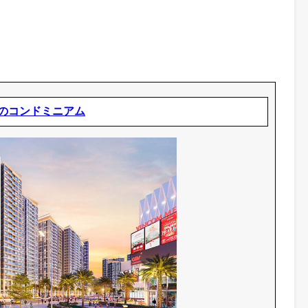
貸コンドミニアムのお問合せ（無料）
国語 ）