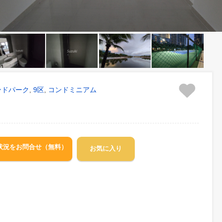
ームズ グランドパーク
9区
コンドミニアム
,
,
空室状況をお問合せ（無料）
お気に入り