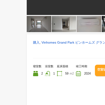
購入
Vinhomes Grand Park ビンホ
,
寝室数
浴室数
延床面積
竣工時期
2
1
59
m2
2024