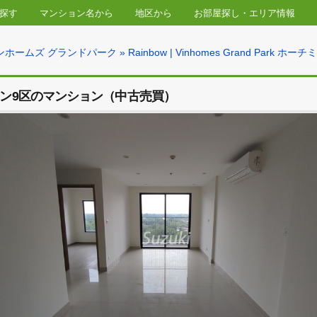
物件を探す
マンション名から
地区から
お部屋探し・
nd Park ビンホームズ グランドパーク
» Rainbow | Vinhomes
d Park ホーチミン9区のマンション（中古売買）