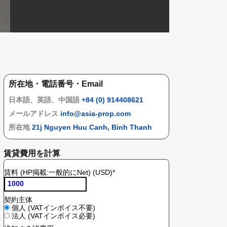
所在地・電話番号・Email
日本語、英語、中国語
+84 (0) 914408621
メールアドレス
info@asia-prop.com
所在地
21j Nguyen Huu Canh, Binh Thanh
賃貸費用を計算
賃料 (HP掲載:一般的にNet) (USD)
*