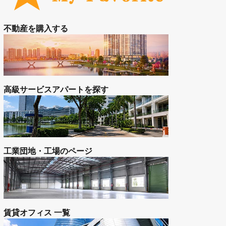
工業団地
お問い合わせ
空室状況をお問合せ（無料）
お気に入り登録の物件を見る
不動産を購入する
高級サービスアパートを探す