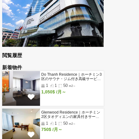
工業団地・工場のページ
賃貸オフィス 一覧