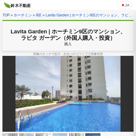
JA
鈴木不動産
TOP
»
ホーチミン
»
9区
» Lavita Garden | ホーチミン9区のマンション、ラビタ ガーデン（外国人購入・投資）
Lavita Garden | ホーチミン9区のマンション、
ラビタ ガーデン（外国人購入・投資）
購入
画像のタッチで拡大・左右へのスワイプで画像切替