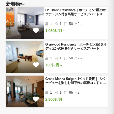
新着物件
Do Thanh Residence｜ホーチミン3区のサ
ウナ・ジム付き高級サービスアパートメン
ト
1
1
50
m2～
1,050$
/月～
Glenwood Residence｜ホーチミン2区タオ
ディエンの家具付きサービスアパート
1
1
50
m2～
750$
/月～
Grand Marina Saigon 1ベッド賃貸｜リバ
ービューを楽しむ65平米の高級コンドミニ
アム
1
1
65
m2
2,300$
/月