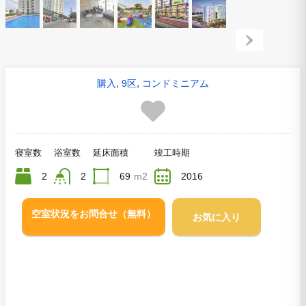
,
,
購入
9区
コンドミニアム
寝室数
浴室数
延床面積
竣工時期
2
2
69
m2
2016
空室状況をお問合せ（無料）
お気に入り