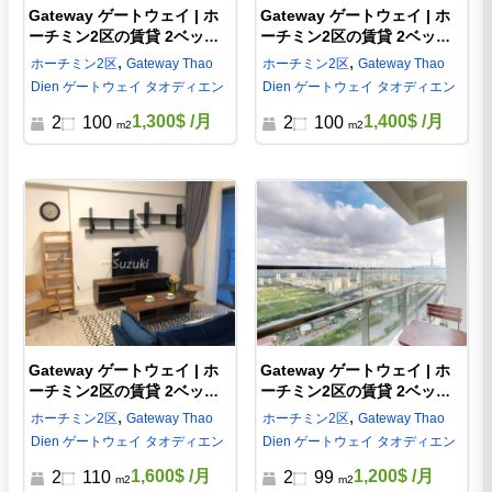
Gateway ゲートウェイ | ホ
Gateway ゲートウェイ | ホ
ーチミン2区の賃貸 2ベッド |
ーチミン2区の賃貸 2ベッド |
GW0501134
GW861446
,
,
ホーチミン
2区
Gateway Thao
ホーチミン
2区
Gateway Thao
Dien ゲートウェイ タオディエン
Dien ゲートウェイ タオディエン
1,300$
/月
1,400$
/月
2
100
2
100
m2
m2
Gateway ゲートウェイ | ホ
Gateway ゲートウェイ | ホ
ーチミン2区の賃貸 2ベッド |
ーチミン2区の賃貸 2ベッド |
GW593904
GW2166478
,
,
ホーチミン
2区
Gateway Thao
ホーチミン
2区
Gateway Thao
Dien ゲートウェイ タオディエン
Dien ゲートウェイ タオディエン
1,600$
/月
1,200$
/月
2
110
2
99
m2
m2