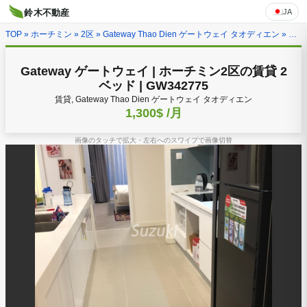
JA
鈴木不動産
TOP
»
ホーチミン
»
2区
»
Gateway Thao Dien ゲートウェイ タオディエン
» Gateway ゲートウェイ | ホーチミン2区の賃貸 2ベッド | GW342775
Gateway ゲートウェイ | ホーチミン2区の賃貸 2
ベッド | GW342775
賃貸, Gateway Thao Dien ゲートウェイ タオディエン
1,300$
/月
画像のタッチで拡大・左右へのスワイプで画像切替