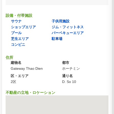
設備・付帯施設
サウナ
子供用施設
ショップエリア
ジム・フィットネス
プール
バーベキューエリア
芝生エリア
駐車場
コンビニ
住所
建物名
都市
Gateway Thao Dien
ホーチミン
区・エリア
通り名
2区
D. So 10
不動産の立地・ロケーション