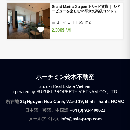
Grand Marina Saigon 1ベッド賃貸｜リバ
ービューを楽しむ65平米の高級コンドミニ
アム
1
1
65
m2
2,300$
/月
ホーチミン鈴木不動産
Suzuki Real Estate Vietnam
operated by SUZUKI PROPERTY VIETNAM CO., LTD
所在地
21j Nguyen Huu Canh, Ward 19, Binh Thanh, HCMC
日本語、英語、中国語
+84 (0) 914408621
メールアドレス
info@asia-prop.com