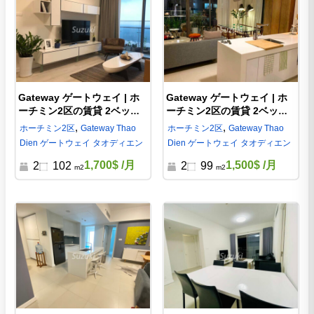
Gateway ゲートウェイ | ホ
Gateway ゲートウェイ | ホ
ーチミン2区の賃貸 2ベッド |
ーチミン2区の賃貸 2ベッド |
GW740621
GW68344
,
,
ホーチミン
2区
Gateway Thao
ホーチミン
2区
Gateway Thao
Dien ゲートウェイ タオディエン
Dien ゲートウェイ タオディエン
1,700$
/月
1,500$
/月
2
102
2
99
m2
m2