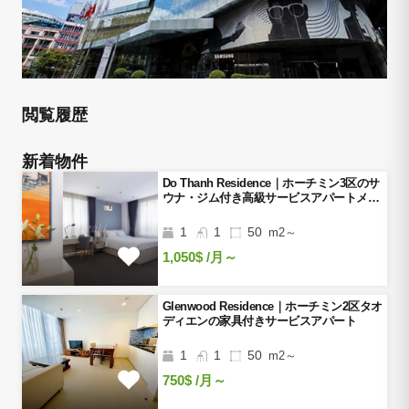
閲覧履歴
新着物件
Do Thanh Residence｜ホーチミン3区のサ
ウナ・ジム付き高級サービスアパートメン
ト
1
1
50
m2～
1,050$
/月～
Glenwood Residence｜ホーチミン2区タオ
ディエンの家具付きサービスアパート
1
1
50
m2～
750$
/月～