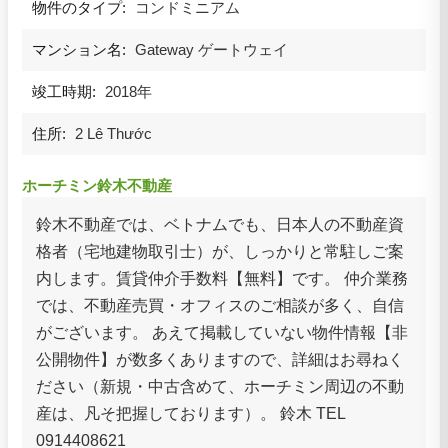
物件のタイプ:
コンドミニアム
マンション名:
Gateway ゲートウェイ
竣工時期:
2018年
住所:
2 Lê Thước
ホーチミン鈴木不動産
鈴木不動産では、ベトナムでも、日本人の不動産資
格者（宅地建物取引士）が、しっかりと常駐しご案
内します。賃貸仲介手数料【無料】です。 仲介業務
では、不動産売買・オフィスのご相談が多く、自信
がございます。 あえて掲載していない物件情報【非
公開物件】が数多くありますので、詳細はお尋ねく
ださい（新規・中古含めて、ホーチミン周辺の不動
産は、凡そ把握しております）。 鈴木 TEL
0914408621