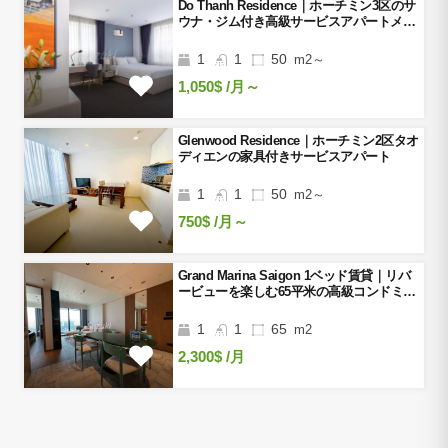
Do Thanh Residence｜ホーチミン3区のサ
ウナ・ジム付き高級サービスアパートメン
ト
1
1
50
m2～
1,050$
/月～
Glenwood Residence｜ホーチミン2区タオ
ディエンの家具付きサービスアパート
1
1
50
m2～
750$
/月～
Grand Marina Saigon 1ベッド賃貸｜リバ
ービューを楽しむ65平米の高級コンドミニ
アム
1
1
65
m2
2,300$
/月