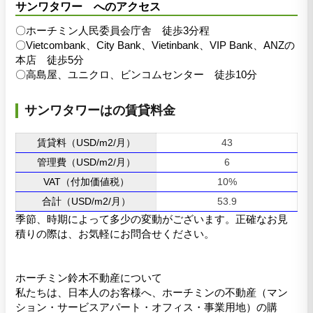
サンワタワー へのアクセス
〇ホーチミン人民委員会庁舎 徒歩3分程
〇Vietcombank、City Bank、Vietinbank、VIP Bank、ANZの
本店 徒歩5分
〇高島屋、ユニクロ、ビンコムセンター 徒歩10分
サンワタワーはの賃貸料金
賃貸料（USD/m2/月）
43
管理費（USD/m2/月）
6
VAT（付加価値税）
10%
合計（USD/m2/月）
53.9
季節、時期によって多少の変動がございます。正確なお見
積りの際は、お気軽にお問合せください。
ホーチミン鈴木不動産について
私たちは、日本人のお客様へ、ホーチミンの不動産（マン
ション・サービスアパート・オフィス・事業用地）の購