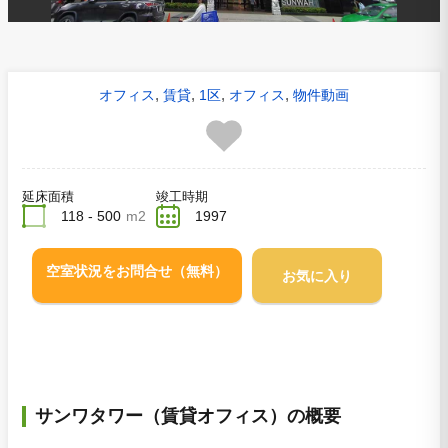
,
,
,
,
オフィス
賃貸
1区
オフィス
物件動画
延床面積
竣工時期
118 - 500
m2
1997
空室状況をお問合せ（無料）
お気に入り
サンワタワー（賃貸オフィス）の概要