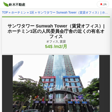
JA
鈴木不動産
TOP
»
ホーチミン
»
1区
» サンワタワー Sunwah Tower（賃貸オフィス）| ホーチミン1区の人民委員会庁舎の近くの有名オフィス
サンワタワー Sunwah Tower（賃貸オフィス）|
ホーチミン1区の人民委員会庁舎の近くの有名オ
フィス
オフィス, 賃貸
54$
/m2/月