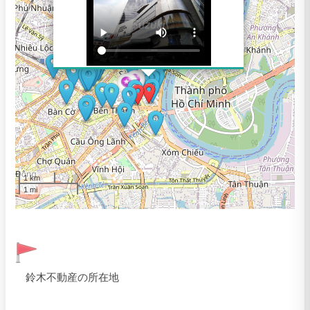
1 km
1 mi
鈴木不動産の所在地