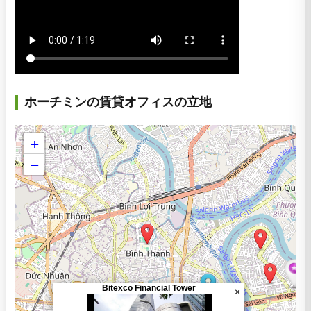
ホーチミンの賃貸オフィスの立地
+
−
Bitexco Financial Tower
×