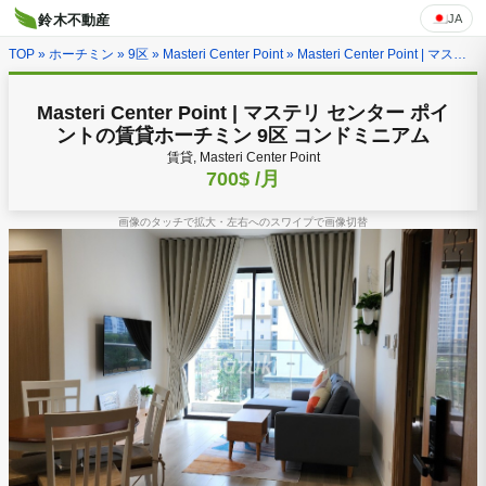
JA
鈴木不動産
TOP
»
ホーチミン
»
9区
»
Masteri Center Point
» Masteri Center Point | マステリ センター ポイントの賃貸ホーチミン 9区 コンドミニアム
Masteri Center Point | マステリ センター ポイ
ントの賃貸ホーチミン 9区 コンドミニアム
賃貸, Masteri Center Point
700$
/月
画像のタッチで拡大・左右へのスワイプで画像切替