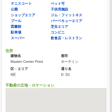
テニスコート
ペット可
公園
子供用施設
ショップエリア
ジム・フィットネス
プール
バーベキューエリア
図書館
芝生エリア
駐車場
コンビニ
スーパー
飲食店・レストラン
住所
建物名
都市
Masteri Center Point
ホーチミン
区・エリア
通り名
9区
D. D1
不動産の立地・ロケーション