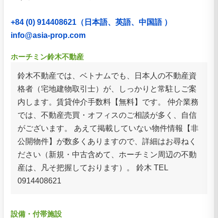
+84 (0) 914408621（日本語、英語、中国語 ）
info@asia-prop.com
ホーチミン鈴木不動産
鈴木不動産では、ベトナムでも、日本人の不動産資
格者（宅地建物取引士）が、しっかりと常駐しご案
内します。賃貸仲介手数料【無料】です。 仲介業務
では、不動産売買・オフィスのご相談が多く、自信
がございます。 あえて掲載していない物件情報【非
公開物件】が数多くありますので、詳細はお尋ねく
ださい（新規・中古含めて、ホーチミン周辺の不動
産は、凡そ把握しております）。 鈴木 TEL
0914408621
設備・付帯施設