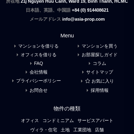
所在地
21j Nguyen Huu Canh, Ward 19, Binh Thanh, HCMC
日本語、英語、中国語
+84 (0) 914408621
メールアドレス
info@asia-prop.com
Menu
マンションを借りる
マンションを買う
オフィスを借りる
お部屋探しガイド
FAQ
コラム
会社情報
サイトマップ
プライバシーポリシー
お気に入り
お問合せ
採用情報
物件の種類
オフィス
コンドミニアム
サービスアパート
ヴィラ・住宅
土地
工業団地
店舗