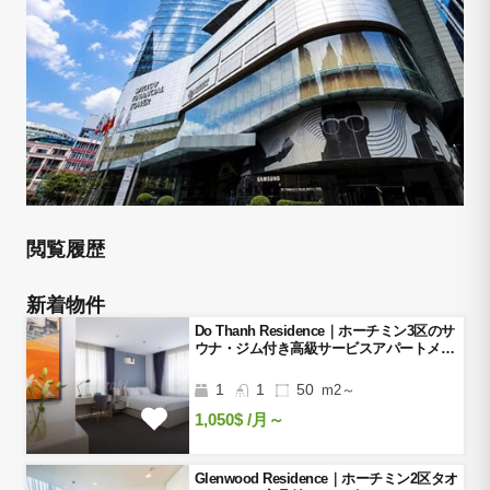
閲覧履歴
新着物件
Do Thanh Residence｜ホーチミン3区のサ
ウナ・ジム付き高級サービスアパートメン
ト
1
1
50
m2～
1,050$
/月～
Glenwood Residence｜ホーチミン2区タオ