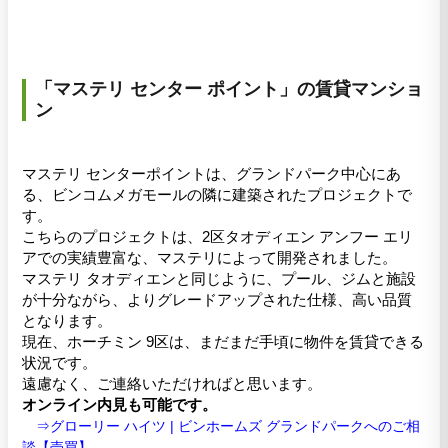
「マステリ センター ポイント」の賃貸マンショ
ン
マステリ センターポイントは、グランドパーク中心にあ
る、ビンコムメガモールの隣に建築されたプロジェクトで
す。
こちらのプロジェクトは、2区タオディエン アンフー エリ
アでの実績豊富な、マステリによって開発されました。
マステリ タオディエンと同じように、プール、ジムと施設
が十分ながら、よりグレードアップされた仕様、高い品質
となります。
現在、ホーチミン 9区は、まだまだ手頃に物件を賃貸できる
状況です。
遠慮なく、ご連絡いただければと思います。
オンライン内見も可能です。
⇒グローリー ハイツ | ビンホームズ グランドパーク
へのご相
談【売買】