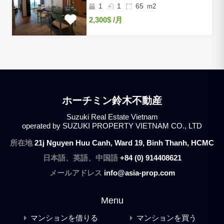
1
1
65
m2
2,300$
/月
ホーチミン鈴木不動産
Suzuki Real Estate Vietnam
operated by SUZUKI PROPERTY VIETNAM CO., LTD
所在地
21j Nguyen Huu Canh, Ward 19, Binh Thanh, HCMC
日本語、英語、中国語
+84 (0) 914408621
メールアドレス
info@asia-prop.com
Menu
マンションを借りる
マンションを買う