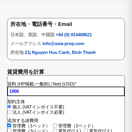
所在地・電話番号・Email
日本語、英語、中国語
+84 (0) 914408621
メールアドレス
info@asia-prop.com
所在地
21j Nguyen Huu Canh, Binh Thanh
賃貸費用を計算
賃料 (HP掲載:一般的にNet) (USD)
*
契約主体
個人 (VATインボイス不要)
法人 (VATインボイス必要)
追加する諸費用
管理費（1ベッド）
管理費（2ベッド）
管理費（3ベッド）
電気代(1人)
電気代(2人)