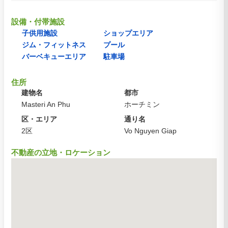
設備・付帯施設
子供用施設
ショップエリア
ジム・フィットネス
プール
バーベキューエリア
駐車場
住所
建物名
都市
Masteri An Phu
ホーチミン
区・エリア
通り名
2区
Vo Nguyen Giap
不動産の立地・ロケーション