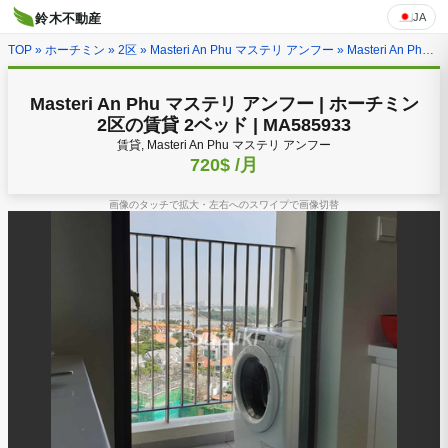
JA
鈴木不動産
TOP
»
ホーチミン
»
2区
»
Masteri An Phu マステリ アンフー
» Masteri An Phu マステリ アンフー | ホーチミン2区の賃貸 2ベッド | MA585933
Masteri An Phu マステリ アンフー | ホーチミン
2区の賃貸 2ベッド | MA585933
賃貸, Masteri An Phu マステリ アンフー
720$
/月
画像のタッチで拡大・左右へのスワイプで画像切替