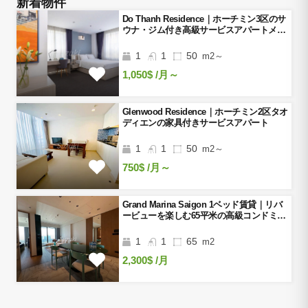
新着物件
Do Thanh Residence｜ホーチミン3区のサ
ウナ・ジム付き高級サービスアパートメン
ト
1
1
50
m2～
1,050$
/月～
Glenwood Residence｜ホーチミン2区タオ
ディエンの家具付きサービスアパート
1
1
50
m2～
750$
/月～
Grand Marina Saigon 1ベッド賃貸｜リバ
ービューを楽しむ65平米の高級コンドミニ
アム
1
1
65
m2
2,300$
/月