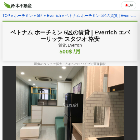
JA
鈴木不動産
TOP
»
ホーチミン
»
5区
»
Everrich
» ベトナム ホーチミン 5区の賃貸 | Everrich エバーリッチ スタジオ 格安
ベトナム ホーチミン 5区の賃貸 | Everrich エバ
ーリッチ スタジオ 格安
賃貸, Everrich
500$
/月
画像のタッチで拡大・左右へのスワイプで画像切替