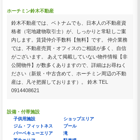
ホーチミン鈴木不動産
鈴木不動産では、ベトナムでも、日本人の不動産資
格者（宅地建物取引士）が、しっかりと常駐しご案
内します。賃貸仲介手数料【無料】です。 仲介業務
では、不動産売買・オフィスのご相談が多く、自信
がございます。 あえて掲載していない物件情報【非
公開物件】が数多くありますので、詳細はお尋ねく
ださい（新規・中古含めて、ホーチミン周辺の不動
産は、凡そ把握しております）。 鈴木 TEL
0914408621
設備・付帯施設
子供用施設
ショップエリア
ジム・フィットネス
プール
バーベキューエリア
滝