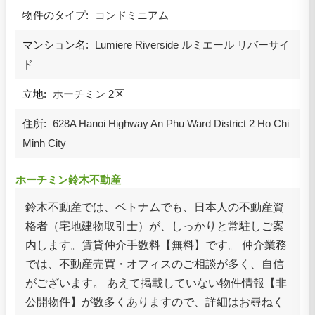
物件のタイプ:
コンドミニアム
マンション名:
Lumiere Riverside ルミエール リバーサイ
ド
立地:
ホーチミン 2区
住所:
628A Hanoi Highway An Phu Ward District 2 Ho Chi
Minh City
ホーチミン鈴木不動産
鈴木不動産では、ベトナムでも、日本人の不動産資
格者（宅地建物取引士）が、しっかりと常駐しご案
内します。賃貸仲介手数料【無料】です。 仲介業務
では、不動産売買・オフィスのご相談が多く、自信
がございます。 あえて掲載していない物件情報【非
公開物件】が数多くありますので、詳細はお尋ねく