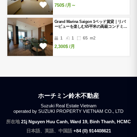
750$
/月～
Grand Marina Saigon 1ベッド賃貸｜リバ
ービューを楽しむ65平米の高級コンドミニ
アム
1
1
65
m2
2,300$
/月
ホーチミン鈴木不動産
Suzuki Real Estate Vietnam
operated by SUZUKI PROPERTY VIETNAM CO., LTD
所在地
21j Nguyen Huu Canh, Ward 19, Binh Thanh, HCMC
日本語、英語、中国語
+84 (0) 914408621