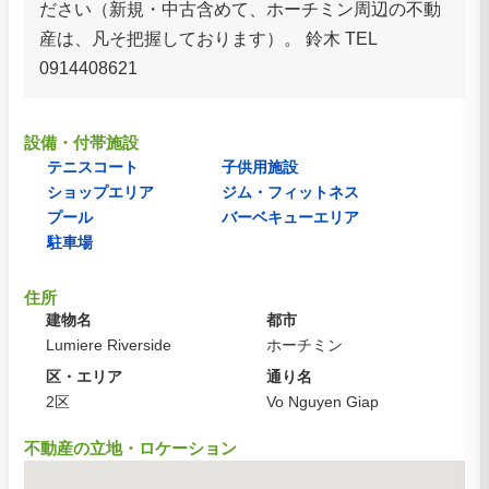
ださい（新規・中古含めて、ホーチミン周辺の不動
産は、凡そ把握しております）。 鈴木 TEL
0914408621
設備・付帯施設
テニスコート
子供用施設
ショップエリア
ジム・フィットネス
プール
バーベキューエリア
駐車場
住所
建物名
都市
Lumiere Riverside
ホーチミン
区・エリア
通り名
2区
Vo Nguyen Giap
不動産の立地・ロケーション