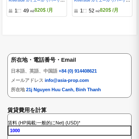
Riverside ルミエール リバーサイ
Riverside ルミエール リバーサイ
ド
ド
820$
/月
820$
/月
1
49
1
52
m2
m2
所在地・電話番号・Email
日本語、英語、中国語
+84 (0) 914408621
メールアドレス
info@asia-prop.com
所在地
21j Nguyen Huu Canh, Binh Thanh
賃貸費用を計算
賃料 (HP掲載:一般的にNet) (USD)
*