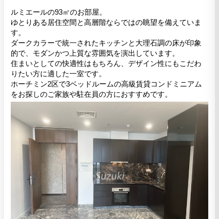
ルミエールの93㎡のお部屋。
ゆとりある居住空間と高層階ならではの眺望を備えていま
す。
ダークカラーで統一されたキッチンと大理石調の床が印象
的で、モダンかつ上質な雰囲気を演出しています。
住まいとしての快適性はもちろん、デザイン性にもこだわ
りたい方に適した一室です。
ホーチミン2区で3ベッドルームの高級賃貸コンドミニアム
をお探しのご家族や駐在員の方におすすめです。