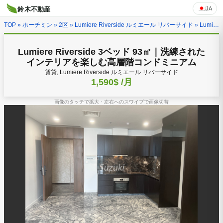
JA
鈴木不動産
TOP
»
ホーチミン
»
2区
»
Lumiere Riverside ルミエール リバーサイド
» Lumiere Riverside 3ベッド 93㎡｜洗練されたインテリアを楽しむ高層階コンドミニアム
Lumiere Riverside 3ベッド 93㎡｜洗練された
インテリアを楽しむ高層階コンドミニアム
賃貸, Lumiere Riverside ルミエール リバーサイド
1,590$
/月
画像のタッチで拡大・左右へのスワイプで画像切替