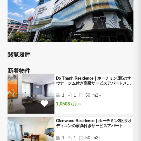
閲覧履歴
新着物件
Do Thanh Residence｜ホーチミン3区のサ
ウナ・ジム付き高級サービスアパートメン
ト
1
1
50
m2～
1,050$
/月～
Glenwood Residence｜ホーチミン2区タオ
ディエンの家具付きサービスアパート
1
1
50
m2～