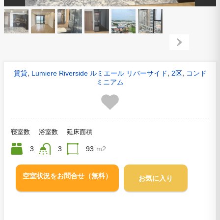
,
,
,
賃貸
Lumiere Riverside ルミエール リバーサイド
2区
コンド
ミニアム
寝室数
浴室数
延床面積
3
3
93
m2
空室状況をお問合せ（無料）
お気に入り