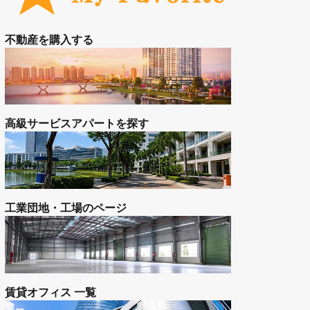
工業団地
お問い合わせ
空室状況をお問合せ（無料）
お気に入り登録の物件を見る
不動産を購入する
高級サービスアパートを探す