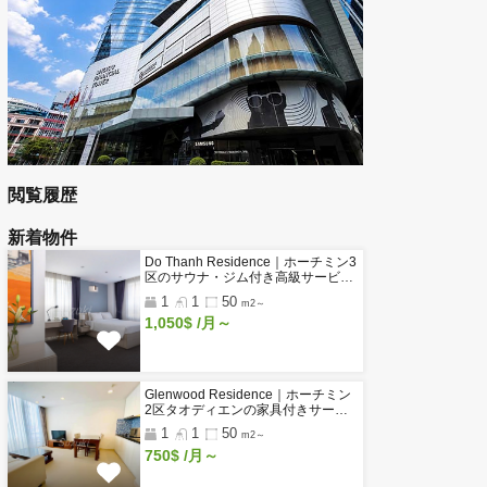
工業団地・工場のページ
賃貸オフィス 一覧