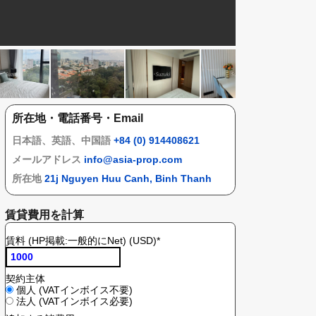
所在地・電話番号・Email
日本語、英語、中国語
+84 (0) 914408621
メールアドレス
info@asia-prop.com
所在地
21j Nguyen Huu Canh, Binh Thanh
賃貸費用を計算
賃料 (HP掲載:一般的にNet) (USD)
*