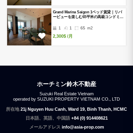
Grand Marina Saigon 1ベッド賃貸｜リバ
ービューを楽しむ65平米の高級コンドミニ
アム
1
1
65
m2
2,300$
/月
ホーチミン鈴木不動産
Suzuki Real Estate Vietnam
operated by SUZUKI PROPERTY VIETNAM CO., LTD
所在地
21j Nguyen Huu Canh, Ward 19, Binh Thanh, HCMC
日本語、英語、中国語
+84 (0) 914408621
メールアドレス
info@asia-prop.com