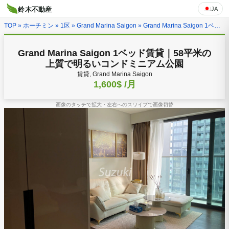
JA
鈴木不動産
TOP
»
ホーチミン
»
1区
»
Grand Marina Saigon
» Grand Marina Saigon 1ベッド賃貸｜58平米の上質で明るいコンドミニアム公園
Grand Marina Saigon 1ベッド賃貸｜58平米の
上質で明るいコンドミニアム公園
賃貸, Grand Marina Saigon
1,600$
/月
画像のタッチで拡大・左右へのスワイプで画像切替