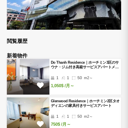
閲覧履歴
新着物件
Do Thanh Residence｜ホーチミン3区のサ
ウナ・ジム付き高級サービスアパートメン
ト
1
1
50
m2～
1,050$
/月～
Glenwood Residence｜ホーチミン2区タオ
ディエンの家具付きサービスアパート
1
1
50
m2～
750$
/月～