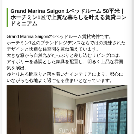
Grand Marina Saigon 1ベッドルーム 58平米｜
ホーチミン1区で上質な暮らしを叶える賃貸コン
ドミニアム
Grand Marina Saigonの1ベッドルーム賃貸物件です。
ホーチミン1区のブランドレジデンスならではの洗練された
デザインと快適な住空間を兼ね備えています。
大きな窓から自然光がたっぷりと差し込むリビングには、
アイボリーを基調とした家具を配置し、明るく上品な雰囲
気を演出。
ゆとりある間取りと落ち着いたインテリアにより、都心に
いながらも心地よく過ごせる住まいとなっています。