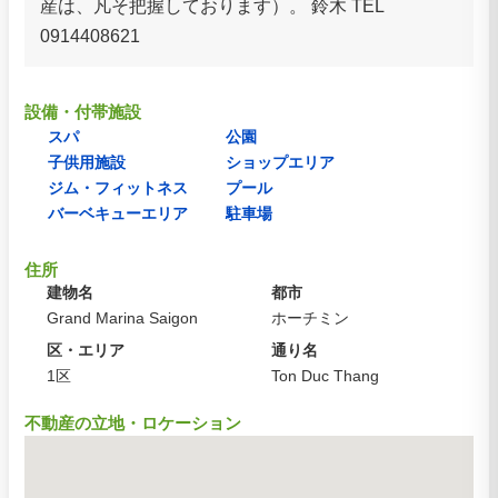
産は、凡そ把握しております）。 鈴木 TEL
0914408621
設備・付帯施設
スパ
公園
子供用施設
ショップエリア
ジム・フィットネス
プール
バーベキューエリア
駐車場
住所
建物名
都市
Grand Marina Saigon
ホーチミン
区・エリア
通り名
1区
Ton Duc Thang
不動産の立地・ロケーション