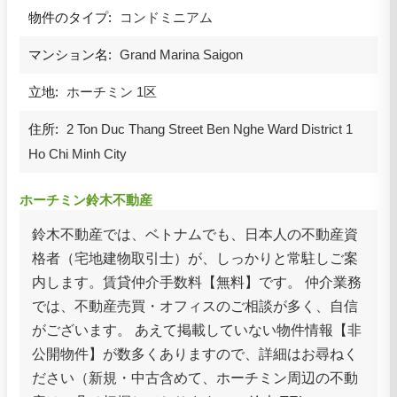
物件のタイプ:
コンドミニアム
マンション名:
Grand Marina Saigon
立地:
ホーチミン 1区
住所:
2 Ton Duc Thang Street Ben Nghe Ward District 1
Ho Chi Minh City
ホーチミン鈴木不動産
鈴木不動産では、ベトナムでも、日本人の不動産資
格者（宅地建物取引士）が、しっかりと常駐しご案
内します。賃貸仲介手数料【無料】です。 仲介業務
では、不動産売買・オフィスのご相談が多く、自信
がございます。 あえて掲載していない物件情報【非
公開物件】が数多くありますので、詳細はお尋ねく
ださい（新規・中古含めて、ホーチミン周辺の不動