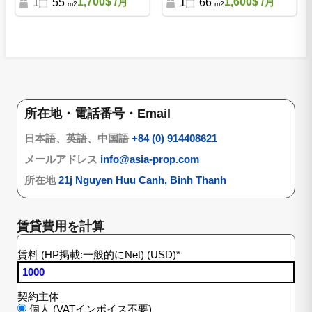
1,700$
/月
1,600$
/月
1
55
1
66
m2
m2
所在地・電話番号・Email
日本語、英語、中国語
+84 (0) 914408621
メールアドレス
info@asia-prop.com
所在地
21j Nguyen Huu Canh, Binh Thanh
賃貸費用を計算
賃料 (HP掲載:一般的にNet) (USD)
*
契約主体
個人 (VATインボイス不要)