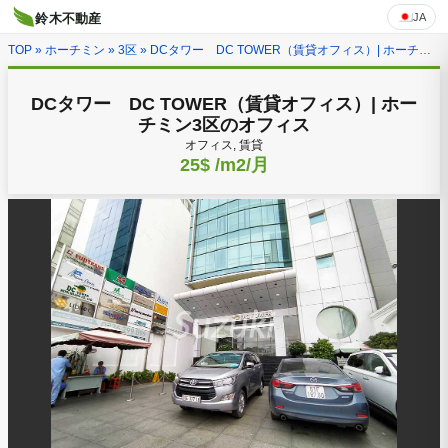
JA
鈴木不動産
TOP
»
ホーチミン
»
3区
» DCタワー DC TOWER（賃貸オフィス）| ホーチミン3区のオフィス
DCタワー DC TOWER（賃貸オフィス）| ホー
チミン3区のオフィス
オフィス, 賃貸
25$
/m2/月