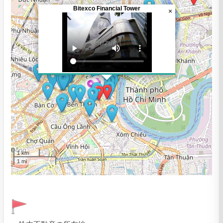
Bitexco Financial Tower
×
1 km
1 mi