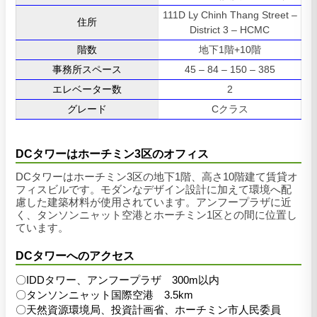
111D Ly Chinh Thang Street –
住所
District 3 – HCMC
階数
地下1階+10階
事務所スペース
45 – 84 – 150 – 385
エレベーター数
2
グレード
Cクラス
DCタワーはホーチミン3区のオフィス
DCタワーはホーチミン3区の地下1階、高さ10階建て賃貸オ
フィスビルです。モダンなデザイン設計に加えて環境へ配
慮した建築材料が使用されています。アンフープラザに近
く、タンソンニャット空港とホーチミン1区との間に位置し
ています。
DCタワーへのアクセス
〇IDDタワー、アンフープラザ 300m以内
〇タンソンニャット国際空港 3.5km
〇天然資源環境局、投資計画省、ホーチミン市人民委員