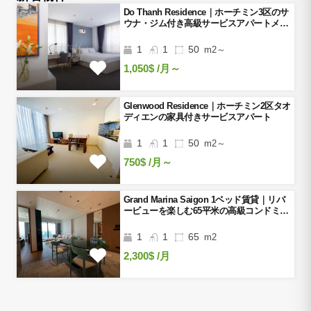
Do Thanh Residence｜ホーチミン3区のサ
ウナ・ジム付き高級サービスアパートメン
ト
1
1
50
m2～
1,050$
/月～
Glenwood Residence｜ホーチミン2区タオ
ディエンの家具付きサービスアパート
1
1
50
m2～
750$
/月～
Grand Marina Saigon 1ベッド賃貸｜リバ
ービューを楽しむ65平米の高級コンドミニ
アム
1
1
65
m2
2,300$
/月