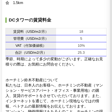
会 1.5km
DCタワーの賃貸料金
賃貸料（USD/m2/月）
18
管理費（USD/m2/月）
5
VAT（付加価値税）
10%
合計（USD/m2/月）
25.3
季節、時期によって多少の変動がございます。正確なお見
積りの際は、お気軽にお問合せください。
ホーチミン鈴木不動産について
私たちは、日本人のお客様へ、ホーチミンの不動産（マン
ション・サービスアパート・オフィス・事業用地）の購
入、賃貸のサポートをさせていただいております。また、
インターネットを通じて、ホーチミン現地ならではの情
報、ベトナムの最新情報をお伝えしております。
マンション、物件情報はもちろんのこと、ホーチミンの現