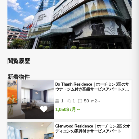
閲覧履歴
新着物件
Do Thanh Residence｜ホーチミン3区のサ
ウナ・ジム付き高級サービスアパートメン
ト
1
1
50
m2～
1,050$
/月～
Glenwood Residence｜ホーチミン2区タオ
ディエンの家具付きサービスアパート