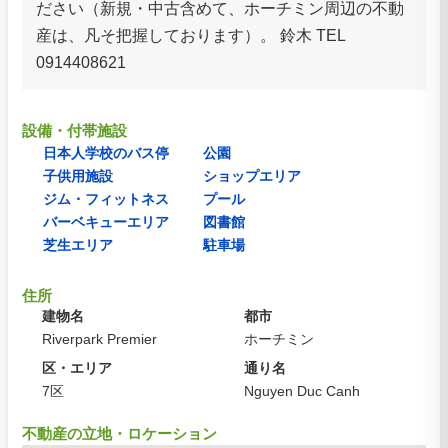
ださい（新規・中古含めて、ホーチミン周辺の不動
産は、凡そ把握しております）。 鈴木 TEL
0914408621
設備・付帯施設
日本人学校のバス停
公園
子供用施設
ショップエリア
ジム・フィットネス
プール
バーベキューエリア
図書館
芝生エリア
駐車場
住所
建物名
都市
Riverpark Premier
ホーチミン
区・エリア
通り名
7区
Nguyen Duc Canh
不動産の立地・ロケーション