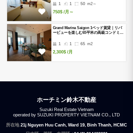
1
1
50
m2～
750$
/月～
Grand Marina Saigon 1ベッド賃貸｜リバ
ービューを楽しむ65平米の高級コンドミニ
アム
1
1
65
m2
2,300$
/月
ホーチミン鈴木不動産
Suzuki Real Estate Vietnam
operated by SUZUKI PROPERTY VIETNAM CO., LTD
所在地
21j Nguyen Huu Canh, Ward 19, Binh Thanh, HCMC