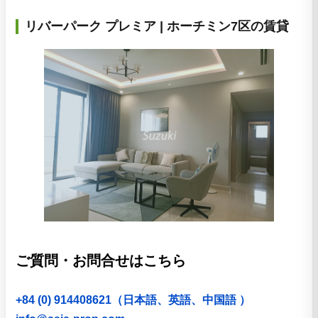
リバーパーク プレミア | ホーチミン7区の賃貸
ご質問・お問合せはこちら
+84 (0) 914408621（日本語、英語、中国語 ）