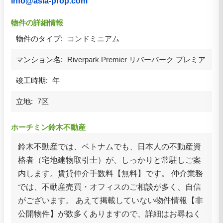
info@asia-prop.com
物件の詳細情報
物件のタイプ:
コンドミニアム
マンション名:
Riverpark Premier リバーパーク プレミア
竣工時期:
年
立地:
7区
ホーチミン鈴木不動産
鈴木不動産では、ベトナムでも、日本人の不動産資
格者（宅地建物取引士）が、しっかりと常駐しご案
内します。賃貸仲介手数料【無料】です。 仲介業務
では、不動産売買・オフィスのご相談が多く、自信
がございます。 あえて掲載していない物件情報【非
公開物件】が数多くありますので、詳細はお尋ねく