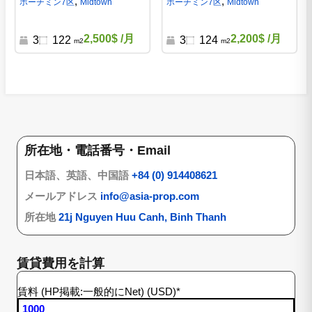
,
,
ホーチミン
7区
Midtown
ホーチミン
7区
Midtown
2,500$
/月
2,200$
/月
3
122
3
124
m2
m2
所在地・電話番号・Email
日本語、英語、中国語
+84 (0) 914408621
メールアドレス
info@asia-prop.com
所在地
21j Nguyen Huu Canh, Binh Thanh
賃貸費用を計算
賃料 (HP掲載:一般的にNet) (USD)
*