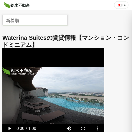
JA
鈴木不動産
新着順
Waterina Suitesの賃貸情報【マンション・コン
ドミニアム】