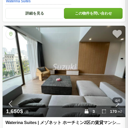
Waterina Suites
詳細を見る
この物件を問い合わせ
6
1,650$
3
170
m2
/月
Waterina Suites | メゾネット ホーチミン2区の賃貸マンショ