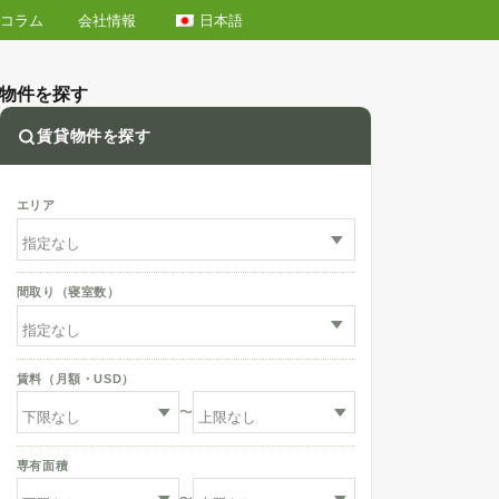
日本語
エリア情報
コラム
会社情報
物件を探す
賃貸物件を探す
アム】
エリア
間取り（寝室数）
賃料（月額・USD）
〜