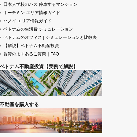
【ベトナムの賃貸契約】お手続きの流れ
【物件動画のある】マンション 一覧
【物件動画マップ】ホーチミン
ペット可の賃貸物件 一覧
サウナ付の賃貸物件 一覧
テニスコート付の賃貸物件 一覧
日本人学校のバス 停車するマンション
ホーチミン エリア情報ガイド
ハノイ エリア情報ガイド
ベトナムの生活費 シミュレーション
ベトナムのオフィス | シミュレーションと比較
【解説】ベトナム不動産投資
賃貸のよくあるご質問｜FAQ
ベトナム不動産投資【実例で解説】