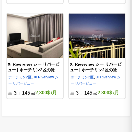
Xi Riverview シー リバービ
Xi Riverview シー リバービ
ュー | ホーチミン2区の賃貸
ュー | ホーチミン2区の賃貸
3ベッド | X752839
3ベッド | XI577423
,
,
ホーチミン
2区
Xi Riverview シ
ホーチミン
2区
Xi Riverview シ
ー リバービュー
ー リバービュー
2,300$
/月
2,300$
/月
3
145
3
145
m2
m2