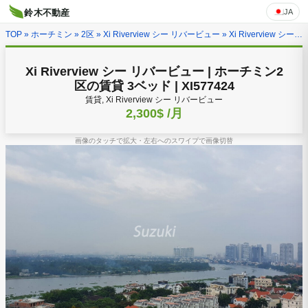
JA
鈴木不動産
TOP
»
ホーチミン
»
2区
»
Xi Riverview シー リバービュー
» Xi Riverview シー リバービュー | ホーチミン2区の賃貸 3ベッド | XI577424
Xi Riverview シー リバービュー | ホーチミン2
区の賃貸 3ベッド | XI577424
賃貸, Xi Riverview シー リバービュー
2,300$
/月
画像のタッチで拡大・左右へのスワイプで画像切替