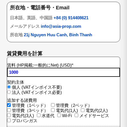
所在地・電話番号・Email
日本語、英語、中国語
+84 (0) 914408621
メールアドレス
info@asia-prop.com
所在地
21j Nguyen Huu Canh, Binh Thanh
賃貸費用を計算
賃料 (HP掲載:一般的にNet) (USD)
*
契約主体
個人 (VATインボイス不要)
法人 (VATインボイス必要)
追加する諸費用
管理費（1ベッド）
管理費（2ベッド）
管理費（3ベッド）
電気代(1人)
電気代(2人)
電気代(3人)
水道代
Wi-Fi
メイドサービス
プロパンガス