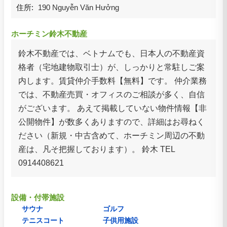
住所:
190 Nguyễn Văn Hưởng
ホーチミン鈴木不動産
鈴木不動産では、ベトナムでも、日本人の不動産資
格者（宅地建物取引士）が、しっかりと常駐しご案
内します。賃貸仲介手数料【無料】です。 仲介業務
では、不動産売買・オフィスのご相談が多く、自信
がございます。 あえて掲載していない物件情報【非
公開物件】が数多くありますので、詳細はお尋ねく
ださい（新規・中古含めて、ホーチミン周辺の不動
産は、凡そ把握しております）。 鈴木 TEL
0914408621
設備・付帯施設
サウナ
ゴルフ
テニスコート
子供用施設