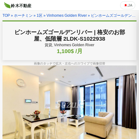
JA
鈴木不動産
TOP
»
ホーチミン
»
1区
»
Vinhomes Golden River
» ビンホームズゴールデンリバー | 格安のお部屋、低階層 2LDK-S1022938
ビンホームズゴールデンリバー | 格安のお部
屋、低階層 2LDK-S1022938
賃貸, Vinhomes Golden River
1,100$
/月
画像のタッチで拡大・左右へのスワイプで画像切替