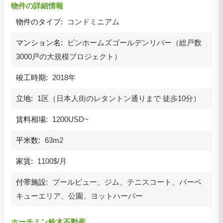
物件の詳細情報
物件のタイプ:
コンドミニアム
マンション名:
ビンホームズゴールデンリバー（総戸数
3000戸の大規模プロジェクト）
竣工時期:
2018年
立地:
1区（日本人街のレタントン通りまで 徒歩10分）
賃料相場:
1200USD~
平米数:
63m2
家賃:
1100$/月
付帯施設:
プールビュー、ジム、テニスコート、バーベ
キューエリア、公園、ヨットハーバー
ホーチミン鈴木不動産