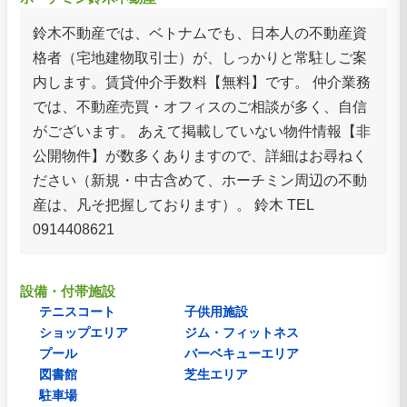
鈴木不動産では、ベトナムでも、日本人の不動産資
格者（宅地建物取引士）が、しっかりと常駐しご案
内します。賃貸仲介手数料【無料】です。 仲介業務
では、不動産売買・オフィスのご相談が多く、自信
がございます。 あえて掲載していない物件情報【非
公開物件】が数多くありますので、詳細はお尋ねく
ださい（新規・中古含めて、ホーチミン周辺の不動
産は、凡そ把握しております）。 鈴木 TEL
0914408621
設備・付帯施設
テニスコート
子供用施設
ショップエリア
ジム・フィットネス
プール
バーベキューエリア
図書館
芝生エリア
駐車場