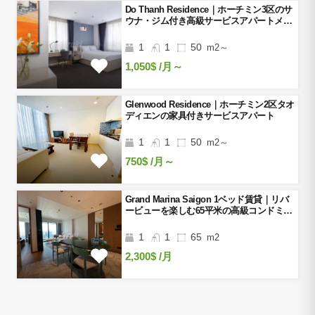
Do Thanh Residence｜ホーチミン3区のサ
ウナ・ジム付き高級サービスアパートメン
ト
1
1
50
m2～
1,050$
/月～
Glenwood Residence｜ホーチミン2区タオ
ディエンの家具付きサービスアパート
1
1
50
m2～
750$
/月～
Grand Marina Saigon 1ベッド賃貸｜リバ
ービューを楽しむ65平米の高級コンドミニ
アム
1
1
65
m2
2,300$
/月