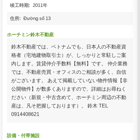
竣工時期:
2011年
住所:
Đường số 13
ホーチミン鈴木不動産
鈴木不動産では、ベトナムでも、日本人の不動産資
格者（宅地建物取引士）が、しっかりと常駐しご案
内します。賃貸仲介手数料【無料】です。 仲介業務
では、不動産売買・オフィスのご相談が多く、自信
がございます。 あえて掲載していない物件情報【非
公開物件】が数多くありますので、詳細はお尋ねく
ださい（新規・中古含めて、ホーチミン周辺の不動
産は、凡そ把握しております）。 鈴木 TEL
0914408621
設備・付帯施設