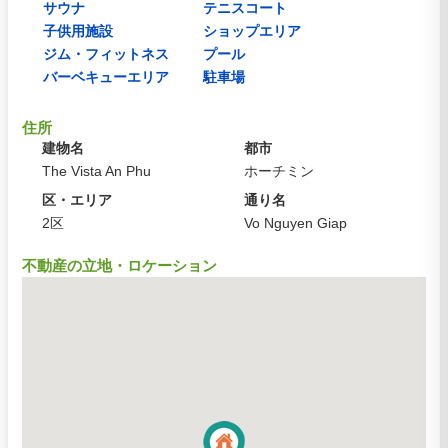
サウナ
テニスコート
子供用施設
ショップエリア
ジム・フィットネス
プール
バーベキューエリア
駐車場
住所
建物名
都市
The Vista An Phu
ホーチミン
区・エリア
通り名
2区
Vo Nguyen Giap
不動産の立地・ロケーション