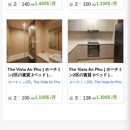
1,400$
/月
1,100$
/月
2
140
2
100
m2
m2
The Vista An Phu | ホーチミ
The Vista An Phu | ホーチミ
ン2区の賃貸 2ベッド |
ン2区の賃貸 3ベッド |
VA1142509
VA713396
,
,
ホーチミン
2区
The Vista An Phu
ホーチミン
2区
The Vista An Phu
1,100$
/月
1,300$
/月
2
100
3
138
m2
m2