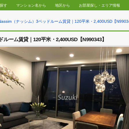
物件を探す
マンション名から
地区から
お部屋探し・
ン2区 Nassim（ナッシム）3ベッドルーム賃貸｜120平米・2,400U
ベッドルーム賃貸｜120平米・2,400USD【N990343