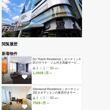
工業団地・工場のページ
賃貸オフィス 一覧