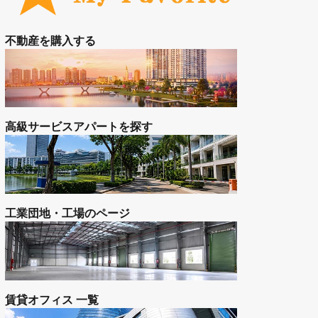
工業団地
お問い合わせ
空室状況をお問合せ（無料）
お気に入り登録の物件を見る
不動産を購入する
高級サービスアパートを探す