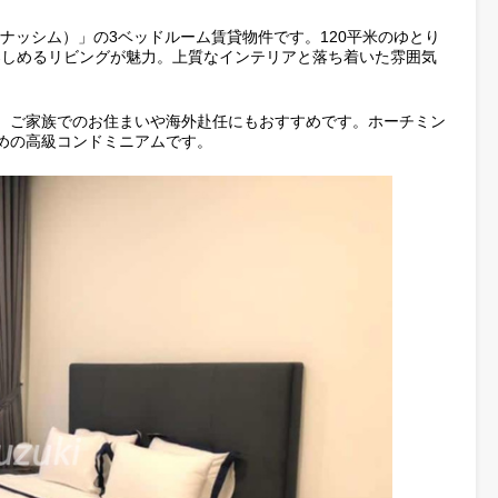
｜120平米・夜景を楽しめる3ベッドルー
ssim（ナッシム）」の3ベッドルーム賃貸物件です。120平米の
夜景を楽しめるリビングが魅力。上質なインテリアと落ち着いた
。
間取りで、ご家族でのお住まいや海外赴任にもおすすめです。ホ
におすすめの高級コンドミニアムです。