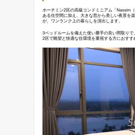
Nassim（ナッシム）
ホーチミン2区の高級コンドミニアム「Na
ある住空間に加え、大きな窓から美しい
が、ワンランク上の暮らしを演出します
3ベッドルームを備えた使い勝手の良い
2区で眺望と快適な住環境を重視する方