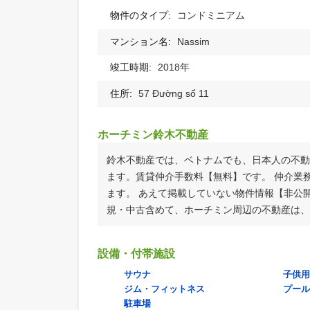
ご質問・お問合せはこちら
0914408621（日本語・英語・中国語）
info@asia-prop.com
物件の詳細情報
物件のタイプ:
コンドミニアム
マンション名:
Nassim
竣工時期:
2018年