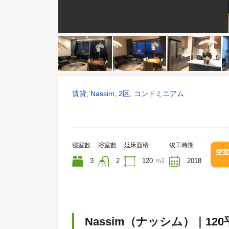
賃貸
Nassim
2区
コンドミニアム
,
,
,
寝室数
浴室数
延床面積
竣工時期
3
2
120
m2
2018