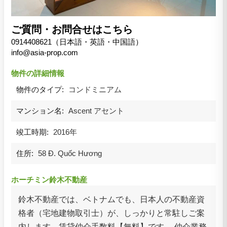
ご質問・お問合せはこちら
0914408621（日本語・英語・中国語）
info@asia-prop.com
物件の詳細情報
物件のタイプ:
コンドミニアム
マンション名:
Ascent アセント
竣工時期:
2016年
住所:
58 Đ. Quốc Hương
ホーチミン鈴木不動産
鈴木不動産では、ベトナムでも、日本人の不動産資
格者（宅地建物取引士）が、しっかりと常駐しご案
内します。賃貸仲介手数料【無料】です。 仲介業務