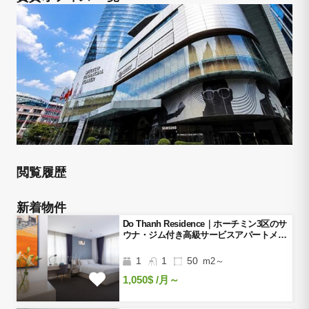
閲覧履歴
新着物件
Do Thanh Residence｜ホーチミン3区のサ
ウナ・ジム付き高級サービスアパートメン
ト
1
1
50
m2～
1,050$
/月～