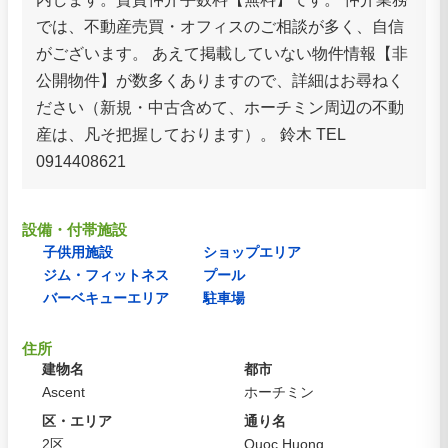
では、不動産売買・オフィスのご相談が多く、自信
がございます。 あえて掲載していない物件情報【非
公開物件】が数多くありますので、詳細はお尋ねく
ださい（新規・中古含めて、ホーチミン周辺の不動
産は、凡そ把握しております）。 鈴木 TEL
0914408621
設備・付帯施設
子供用施設
ショップエリア
ジム・フィットネス
プール
バーベキューエリア
駐車場
住所
建物名
都市
Ascent
ホーチミン
区・エリア
通り名
2区
Quoc Huong