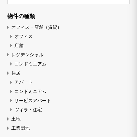
物件の種類
オフィス・店舗（賃貸）
オフィス
店舗
レジデンシャル
コンドミニアム
住居
アパート
コンドミニアム
サービスアパート
ヴィラ・住宅
土地
工業団地