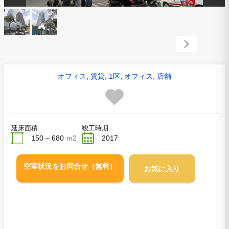
,
,
,
,
オフィス
賃貸
1区
オフィス
店舗
延床面積
竣工時期
150 – 680
m2
2017
空室状況をお問合せ（無料）
お気に入り