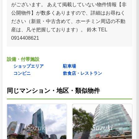
がございます。 あえて掲載していない物件情報【非
公開物件】が数多くありますので、詳細はお尋ねく
ださい（新規・中古含めて、ホーチミン周辺の不動
産は、凡そ把握しております）。 鈴木 TEL
0914408621
設備・付帯施設
ショップエリア
駐車場
コンビニ
飲食店・レストラン
同じマンション・地区・類似物件