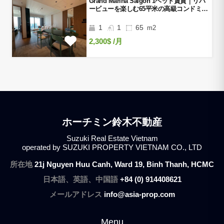
Grand Marina Saigon 1ベッド賃貸｜リバ
ービューを楽しむ65平米の高級コンドミニ
アム
1
1
65
m2
2,300$
/月
ホーチミン鈴木不動産
Suzuki Real Estate Vietnam
operated by SUZUKI PROPERTY VIETNAM CO., LTD
所在地
21j Nguyen Huu Canh, Ward 19, Binh Thanh, HCMC
日本語、英語、中国語
+84 (0) 914408621
メールアドレス
info@asia-prop.com
Menu