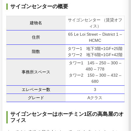
サイゴンセンターの概要
サイゴンセンター （賃貸オフ
建物名
ィス）
65 Le Loi Street – District 1 –
住所
HCMC
タワー1 地下3階+1GF+25階
階数
タワー2 地下6階+1GF+42階
タワー1 145 – 250 – 300 –
480 – 778
事務所スペース
タワー2 150 – 300 – 432 –
680
エレベーター数
3
グレード
Aクラス
サイゴンセンターはホーチミン1区の高島屋のオ
フィス