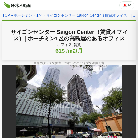
JA
鈴木不動産
TOP
»
ホーチミン
»
1区
» サイゴンセンター Saigon Center（賃貸オフィス）| ホーチミン1区の高島屋のあるオフィス
サイゴンセンター Saigon Center（賃貸オフィ
ス）| ホーチミン1区の高島屋のあるオフィス
オフィス, 賃貸
61$
/m2/月
画像のタッチで拡大・左右へのスワイプで画像切替