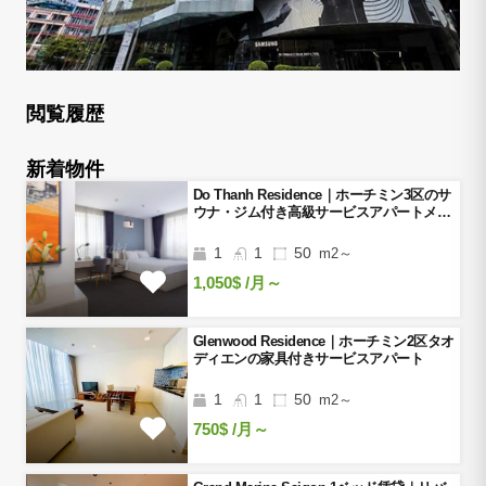
閲覧履歴
新着物件
Do Thanh Residence｜ホーチミン3区のサ
ウナ・ジム付き高級サービスアパートメン
ト
1
1
50
m2～
1,050$
/月～
Glenwood Residence｜ホーチミン2区タオ
ディエンの家具付きサービスアパート
1
1
50
m2～
750$
/月～