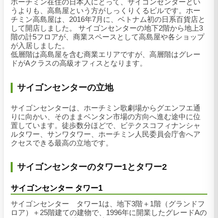
ホーチミン在住の日本人にとって、サイゴンセンターとい
うよりも、高島屋という方がしっくりくるビルです。ホー
チミン高島屋は、2016年7月に、ベトナム初の日系百貨店と
して開店しました。 サイゴンセンターの地下2階から地上3
階の計5フロアが、商業スペースとして高島屋や各ショップ
が入居しました。
低層階は高島屋を含む商業エリアですが、高層階はグレー
ドがAクラスの高級オフィスとなります。
サイゴンセンターの立地
サイゴンセンターは、ホーチミン歌劇場からグエンフエ通
りに向かい、そのままベンタン市場の方向へ進む途中に位
置しています。徒歩数分ほどで、ビテクスコフィナンシャ
ルタワー、サンワタワー、ホーチミン人民委員会庁舎へア
クセスできる最高の立地です。
サイゴンセンターのタワー1とタワー2
サイゴンセンター タワー1
サイゴンセンター タワー1は、地下3階＋1階（グランドフ
ロア）＋25階建ての建物で、1996年に開業したグレードAの