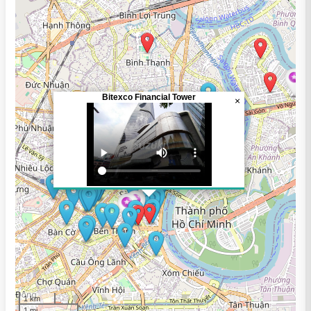
Bitexco Financial Tower
×
1 km
1 mi