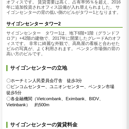
オフィスです。 賃貸需要は高く、占有率95％を超え、2016
年に追加投資されオフィス設備が入れ替えられました。 サ
イゴンセンターの背の低い側のビルがタワー1となります。
サイゴンセンター タワー2
サイゴンセンター タワー1は、地下6階+1階（グランドフ
ロア）+42階の建物で、2017年に開業したグレードAのオフ
ィスです。 非常に綺麗な外観で、高島屋の看板と合わせた
ビルの写真が、よく利用されます。 ベンタン市場側の背の
高い方のビルです。
サイゴンセンターの立地
〇ホーチミン人民委員会庁舎 徒歩3分
〇ビンコムセンター、ユニオンセンター、ベンタン市場
徒歩5分
〇各金融機関（Vietcombank、Eximbank、BIDV、
Vietinbank） 約500m
サイゴンセンターの賃貸料金