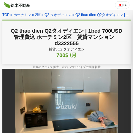
JA
鈴木不動産
TOP
»
ホーチミン
»
2区
»
Q2 タオディエン
» Q2 thao dien Q2タオディエン | 1bed 700USD 管理費込 ホーチミン2区 賃貸マンション d3322555
Q2 thao dien Q2タオディエン | 1bed 700USD
管理費込 ホーチミン2区 賃貸マンション
d3322555
賃貸, Q2 タオディエン
700$
/月
画像のタッチで拡大・左右へのスワイプで画像切替