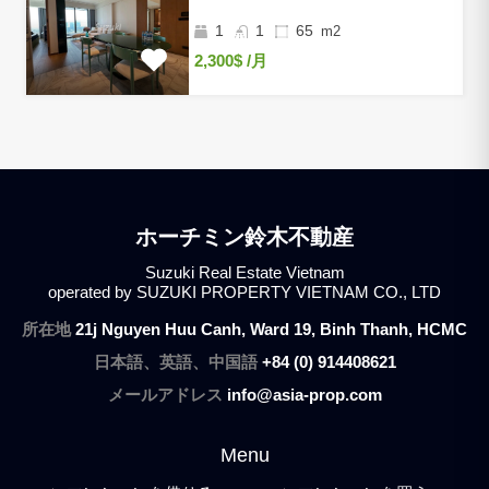
アム
1
1
65
m2
2,300$
/月
ホーチミン鈴木不動産
Suzuki Real Estate Vietnam
operated by SUZUKI PROPERTY VIETNAM CO., LTD
所在地
21j Nguyen Huu Canh, Ward 19, Binh Thanh, HCMC
日本語、英語、中国語
+84 (0) 914408621
メールアドレス
info@asia-prop.com
Menu