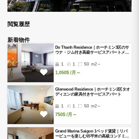
閲覧履歴
新着物件
Do Thanh Residence｜ホーチミン3区のサ
ウナ・ジム付き高級サービスアパートメン
ト
1
1
50
m2～
1,050$
/月～
Glenwood Residence｜ホーチミン2区タオ
ディエンの家具付きサービスアパート
1
1
50
m2～
750$
/月～
Grand Marina Saigon 1ベッド賃貸｜リバ
ービューを楽しむ65平米の高級コンドミニ