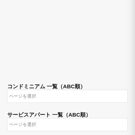
コンドミニアム 一覧（ABC順）
サービスアパート 一覧（ABC順）