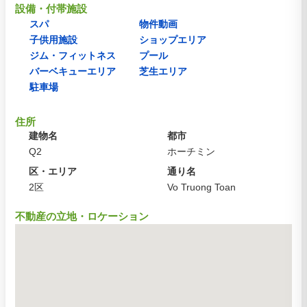
設備・付帯施設
スパ
物件動画
子供用施設
ショップエリア
ジム・フィットネス
プール
バーベキューエリア
芝生エリア
駐車場
住所
建物名
都市
Q2
ホーチミン
区・エリア
通り名
2区
Vo Truong Toan
不動産の立地・ロケーション