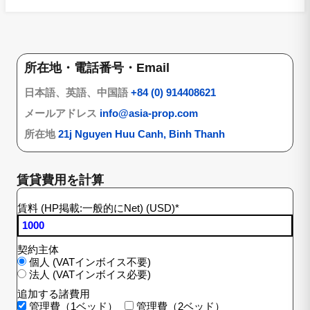
所在地・電話番号・Email
日本語、英語、中国語
+84 (0) 914408621
メールアドレス
info@asia-prop.com
所在地
21j Nguyen Huu Canh, Binh Thanh
賃貸費用を計算
賃料 (HP掲載:一般的にNet) (USD)
*
契約主体
個人 (VATインボイス不要)
法人 (VATインボイス必要)
追加する諸費用
管理費（1ベッド）
管理費（2ベッド）