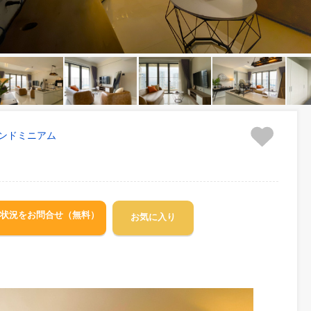
2区
コンドミニアム
,
空室状況をお問合せ（無料）
お気に入り