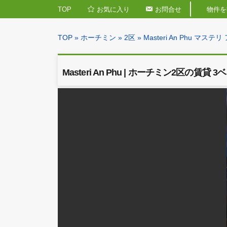
TOP
お気に入り
お問合せ
TOP
»
ホーチミン
»
2区
»
Masteri An Ph