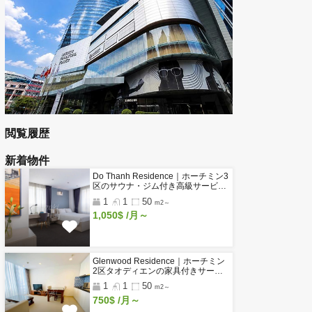
高級サービスアパートを探す
工業団地・工場のページ
賃貸オフィス 一覧