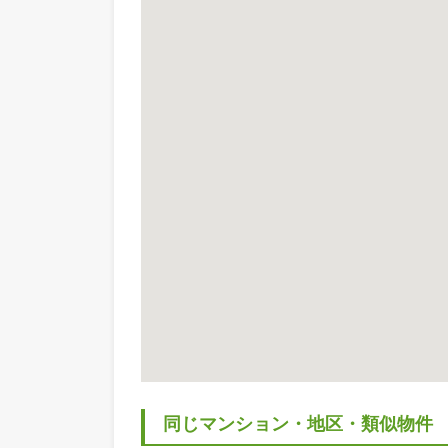
区・エリア
2区
不動産の立地・ロケーション