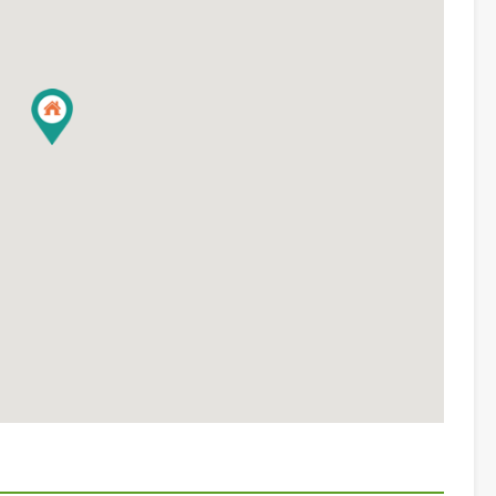
通り名
Vo Nguyen Giap