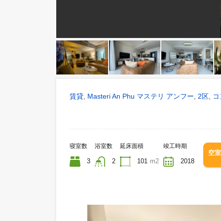
賃貸
Masteri An Phu マステリ アンフー
,
,
寝室数
浴室数
延床面積
竣工時期
3
2
101
m2
2018