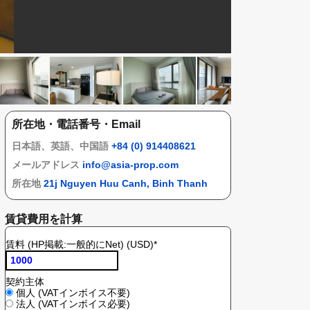
所在地・電話番号・Email
日本語、英語、中国語
+84 (0) 914408621
メールアドレス
info@asia-prop.com
所在地
21j Nguyen Huu Canh, Binh Thanh
賃貸費用を計算
賃料 (HP掲載:一般的にNet) (USD)
*