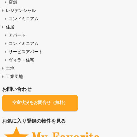
サービスアパート 一覧（ABC順）
物件の種類
内し
オフィス・店舗（賃貸）
ざい
オフィス
新
店舗
レジデンシャル
コンドミニアム
住居
アパート
コンドミニアム
サービスアパート
ヴィラ・住宅
土地