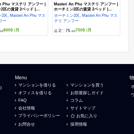
steri An Phu マステリ アンフー |
Masteri An Phu マステリ ア
ーチミン2区の賃貸 3ベッド |
ホーチミン2区の賃貸 2ベッド |
P583113
MA886828
,
,
ーチミン
2区
Masteri An Phu マス
ホーチミン
2区
Masteri An 
リ アンフー
テリ アンフー
1,300$
/月
750$
/月
3
100
2
69
m2
m2
steri An Phu マステリ アンフー |
Masteri An Phu マステリ ア
ーチミン2区の賃貸 2ベッド |
ホーチミン2区の賃貸 2ベッド |
01557
M137760
,
,
ーチミン
2区
Masteri An Phu マス
ホーチミン
2区
Masteri An 
リ アンフー
テリ アンフー