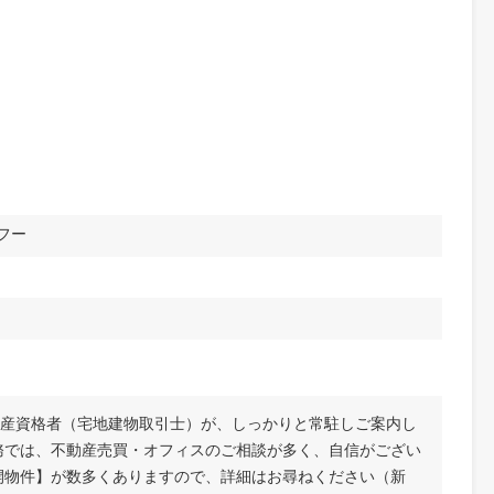
国語 ）
ステリ アンフー