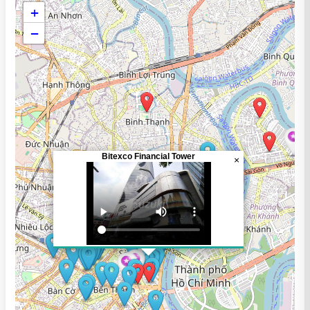
+
−
Bitexco Financial Tower
×