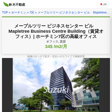
JA
鈴木不動産
TOP
»
ホーチミン
»
7区
» メープルツリー ビジネスセンター ビル Mapletree Business Centre Building（賃貸オフィス）| ホーチミン7区の高級オフィス
メープルツリー ビジネスセンター ビル
Mapletree Business Centre Building（賃貸オ
フィス）| ホーチミン7区の高級オフィス
オフィス, 賃貸
34$
/m2/月
画像のタッチで拡大・左右へのスワイプで画像切替