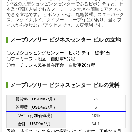
ン7区の大型ショッピングセンターであるビボシティと、日
本及び韓国人街であるフーミーフン地区へ簡単にアクセス
できる立地です。 ビボシティ-は、丸亀製麺、スターバック
ス、マクドナルド、ダイソー、コープなどがあり、当オフ
ィスから徒歩1分でアクセスでき、大変便利です。
メープルツリー ビジネスセンター ビル の立地
〇大型ショッピングセンター ビボシティ 徒歩1分
〇フーミーフン地区 自動車5分程
〇ホーチミン人民委員会庁舎 自動車20分程
メープルツリー ビジネスセンター ビルの賃料
賃貸料（USD/m2/月）
25
管理費（USD/m2/月）
6
VAT（付加価値税）
10%
合計（USD/m2/月）
34.1
季節、時期によって多少の変動がございます。正確なお見