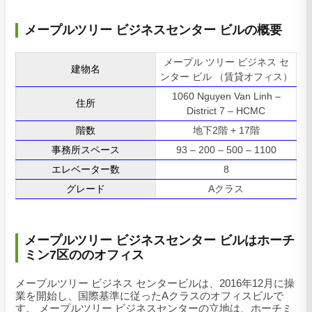
メープルツリー ビジネスセンター ビルの概要
メープル ツリー ビジネス セ
建物名
ンター ビル （賃貸オフィス）
1060 Nguyen Van Linh –
住所
District 7 – HCMC
階数
地下2階 + 17階
事務所スペース
93 – 200 – 500 – 1100
エレベーター数
8
グレード
Aクラス
メープルツリー ビジネスセンター ビルはホーチ
ミン7区ののオフィス
メープルツリー ビジネス センタービルは、2016年12月に操
業を開始し、国際基準に従ったAクラスのオフィスビルで
す。 メープルツリー ビジネスセンターの立地は、ホーチミ