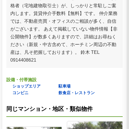
格者（宅地建物取引士）が、しっかりと常駐しご案
内します。賃貸仲介手数料【無料】です。 仲介業務
では、不動産売買・オフィスのご相談が多く、自信
がございます。 あえて掲載していない物件情報【非
公開物件】が数多くありますので、詳細はお尋ねく
ださい（新規・中古含めて、ホーチミン周辺の不動
産は、凡そ把握しております）。 鈴木 TEL
0914408621
設備・付帯施設
ショップエリア
駐車場
コンビニ
飲食店・レストラン
同じマンション・地区・類似物件