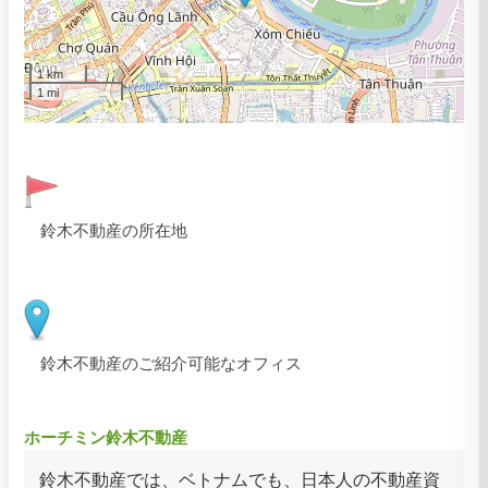
1 km
1 mi
鈴木不動産の所在地
鈴木不動産のご紹介可能なオフィス
ホーチミン鈴木不動産
鈴木不動産では、ベトナムでも、日本人の不動産資