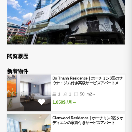
閲覧履歴
新着物件
Do Thanh Residence｜ホーチミン3区のサ
ウナ・ジム付き高級サービスアパートメン
ト
1
1
50
m2～
1,050$
/月～
Glenwood Residence｜ホーチミン2区タオ
ディエンの家具付きサービスアパート