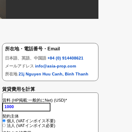
所在地・電話番号・Email
日本語、英語、中国語
+84 (0) 914408621
メールアドレス
info@asia-prop.com
所在地
21j Nguyen Huu Canh, Binh Thanh
賃貸費用を計算
賃料 (HP掲載:一般的にNet) (USD)
*