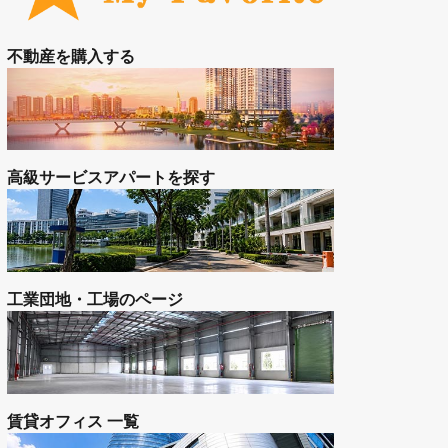
工業団地
お問い合わせ
空室状況をお問合せ（無料）
内し
お気に入り登録の物件を見る
ざい
新
不動産を購入する
高級サービスアパートを探す