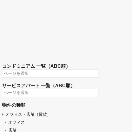
工物件
コンドミニアム 一覧（ABC順）