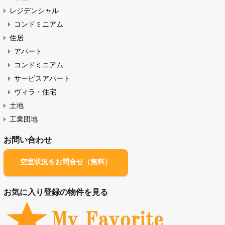
サービスアパート 一覧（ABC順）
物件の種類
オフィス・店舗（賃貸）
オフィス
店舗
レジデンシャル
コンドミニアム
住居
アパート
コンドミニアム
サービスアパート
ヴィラ・住宅
土地