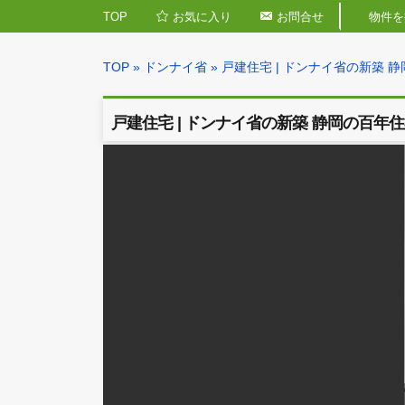
TOP
お気に入り
お問合せ
TOP
»
ドンナイ省
» 戸建住宅 | ドンナイ省
戸建住宅 | ドンナイ省の新築 静岡