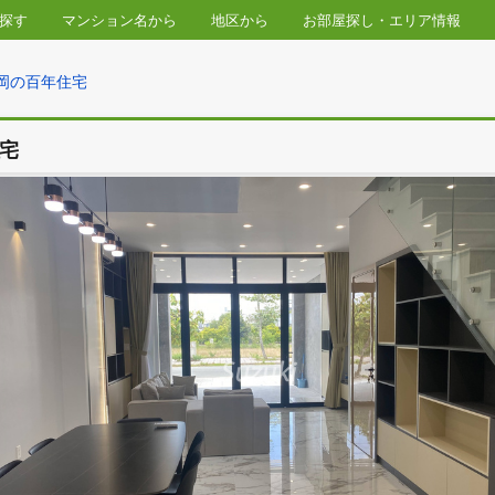
物件を探す
マンション名から
地区から
お部屋探し・
の新築 静岡の百年住宅
の百年住宅