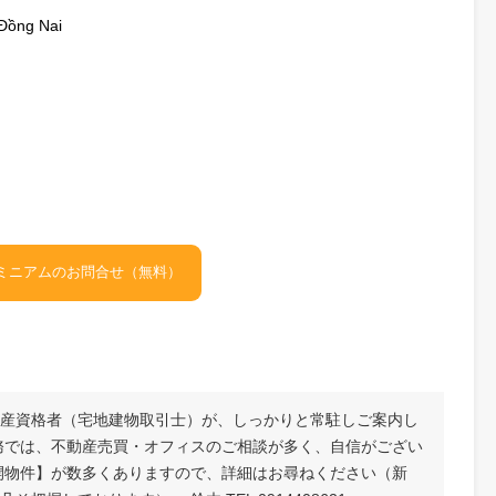
損壊がゼロだったため、修繕費もゼロ円です。
、先日、ホーチミン市内で中嶋社長とお会いしました。
躍を期待しています。
 Tỉnh Đồng Nai