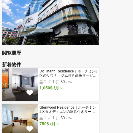
工業団地・工場のページ
タオ・デ
賃貸オフィス 一覧