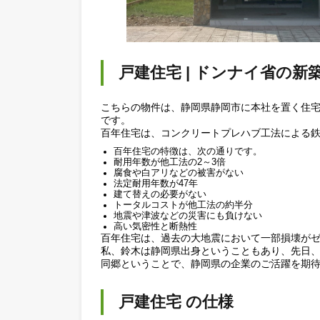
戸建住宅 | ドンナイ省
こちらの物件は、静岡県静岡市に本社を
です。
百年住宅は、コンクリートプレハブ工法
百年住宅の特徴は、次の通りです。
耐用年数が他工法の2～3倍
腐食や白アリなどの被害がない
法定耐用年数が47年