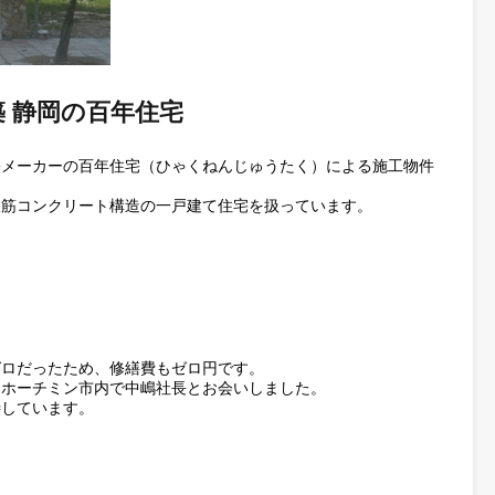
の新築 静岡の百年住宅
置く住宅メーカーの百年住宅（ひゃくねんじゅうたく）による施
による鉄筋コンクリート構造の一戸建て住宅を扱っています。