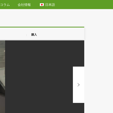
日本語
エリア情報
コラム
会社情報
購入