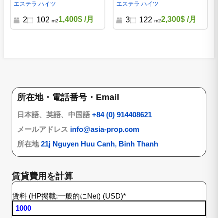
（102平米） – S213050
（122平米） – S213055
エステラ ハイツ
エステラ ハイツ
1,400$
/月
2,300$
/月
2
102
3
122
m2
m2
所在地・電話番号・Email
日本語、英語、中国語
+84 (0) 914408621
メールアドレス
info@asia-prop.com
所在地
21j Nguyen Huu Canh, Binh Thanh
賃貸費用を計算
賃料 (HP掲載:一般的にNet) (USD)
*