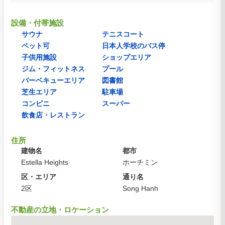
設備・付帯施設
サウナ
テニスコート
ペット可
日本人学校のバス停
子供用施設
ショップエリア
ジム・フィットネス
プール
バーベキューエリア
図書館
芝生エリア
駐車場
コンビニ
スーパー
飲食店・レストラン
住所
建物名
都市
Estella Heights
ホーチミン
区・エリア
通り名
2区
Song Hanh
不動産の立地・ロケーション