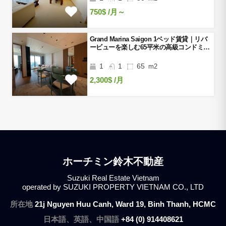
750$
/月～
Grand Marina Saigon 1ベッド賃貸｜リバ
ービューを楽しむ65平米の高級コンドミニ
アム
1
1
65
m2
2,300$
/月
ホーチミン鈴木不動産
Suzuki Real Estate Vietnam
operated by SUZUKI PROPERTY VIETNAM CO., LTD
所在地
21j Nguyen Huu Canh, Ward 19, Binh Thanh, HCMC
日本語、英語、中国語
+84 (0) 914408621