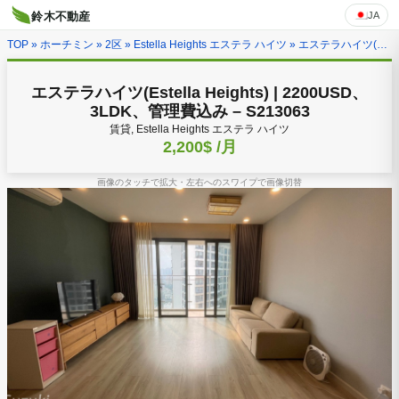
JA
鈴木不動産
TOP
»
ホーチミン
»
2区
»
Estella Heights エステラ ハイツ
» エステラハイツ(Estella Heights) | 2200USD、3LDK、管理費込み – S213063
エステラハイツ(Estella Heights) | 2200USD、
3LDK、管理費込み – S213063
賃貸, Estella Heights エステラ ハイツ
2,200$
/月
画像のタッチで拡大・左右へのスワイプで画像切替