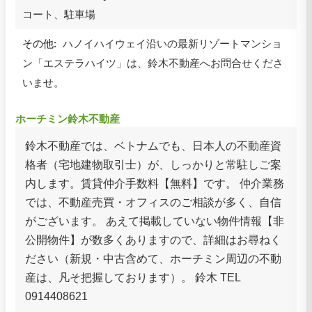
コート、駐車場
その他:
ハノイハイウェイ沿いの最新リゾートマンショ
ン「エステラハイツ」は、鈴木不動産へお問合せくださ
いませ。
ホーチミン鈴木不動産
鈴木不動産では、ベトナムでも、日本人の不動産資
格者（宅地建物取引士）が、しっかりと常駐しご案
内します。賃貸仲介手数料【無料】です。 仲介業務
では、不動産売買・オフィスのご相談が多く、自信
がございます。 あえて掲載していない物件情報【非
公開物件】が数多くありますので、詳細はお尋ねく
ださい（新規・中古含めて、ホーチミン周辺の不動
産は、凡そ把握しております）。 鈴木 TEL
0914408621