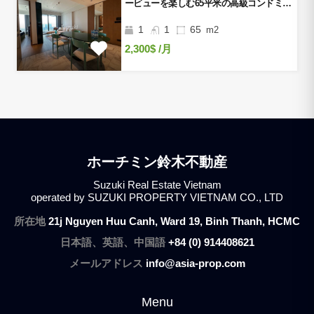
ービューを楽しむ65平米の高級コンドミニ
アム
1
1
65
m2
2,300$
/月
ホーチミン鈴木不動産
Suzuki Real Estate Vietnam
operated by SUZUKI PROPERTY VIETNAM CO., LTD
所在地
21j Nguyen Huu Canh, Ward 19, Binh Thanh, HCMC
日本語、英語、中国語
+84 (0) 914408621
メールアドレス
info@asia-prop.com
Menu