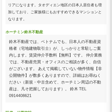
リアになります。タオディエン地区の日本人居住者も増
加しており、ご家族様にもおすすめできるマンションと
なります。
ホーチミン鈴木不動産
鈴木不動産では、ベトナムでも、日本人の不動産資
格者（宅地建物取引士）が、しっかりと常駐しご案
内します。賃貸仲介手数料【無料】です。 仲介業務
では、不動産売買・オフィスのご相談が多く、自信
がございます。 あえて掲載していない物件情報【非
公開物件】が数多くありますので、詳細はお尋ねく
ださい（新規・中古含めて、ホーチミン周辺の不動
産は、凡そ把握しております）。 鈴木 TEL
0914408621