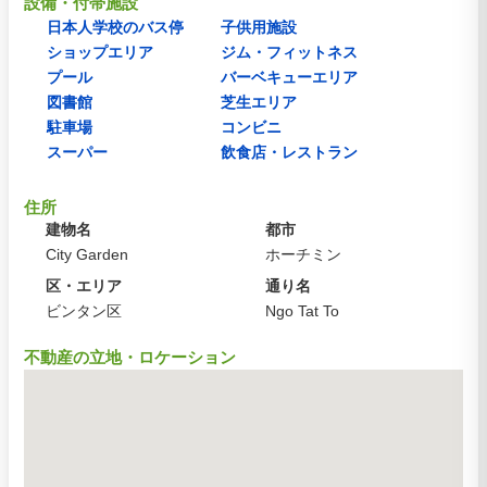
設備・付帯施設
日本人学校のバス停
子供用施設
ショップエリア
ジム・フィットネス
プール
バーベキューエリア
図書館
芝生エリア
駐車場
コンビニ
スーパー
飲食店・レストラン
住所
建物名
都市
City Garden
ホーチミン
区・エリア
通り名
ビンタン区
Ngo Tat To
不動産の立地・ロケーション