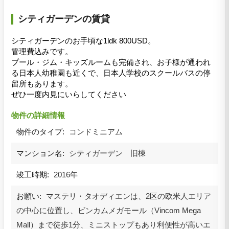
シティガーデンの賃貸
シティガーデンのお手頃な1ldk 800USD。
管理費込みです。
プール・ジム・キッズルームも完備され、お子様が通われ
る日本人幼稚園も近くで、日本人学校のスクールバスの停
留所もあります。
ぜひ一度内見にいらしてください
物件の詳細情報
物件のタイプ:
コンドミニアム
マンション名:
シティガーデン 旧棟
竣工時期:
2016年
お願い:
マステリ・タオディエンは、2区の欧米人エリア
の中心に位置し、ビンカムメガモール（Vincom Mega
Mall）まで徒歩1分、ミニストップもあり利便性が高いエ