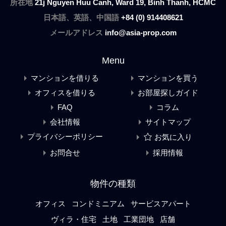
所在地
21j Nguyen Huu Canh, Ward 19, Binh Thanh, HCMC
日本語、英語、中国語
+84 (0) 914408621
メールアドレス
info@asia-prop.com
Menu
マンションを借りる
マンションを買う
オフィスを借りる
お部屋探しガイド
FAQ
コラム
会社情報
サイトマップ
プライバシーポリシー
お気に入り
お問合せ
採用情報
物件の種類
オフィス
コンドミニアム
サービスアパート
ヴィラ・住宅
土地
工業団地
店舗