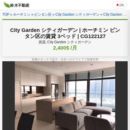
JA
鈴木不動産
TOP
»
ホーチミン
»
ビンタン区
»
City Garden シティガーデン
» City Garden シティガーデン | ホーチミン ビンタン区の賃貸 3ベッド | CG122127
City Garden シティガーデン | ホーチミン ビン
タン区の賃貸 3ベッド | CG122127
賃貸, City Garden シティガーデン
2,400$
/月
画像のタッチで拡大・左右へのスワイプで画像切替