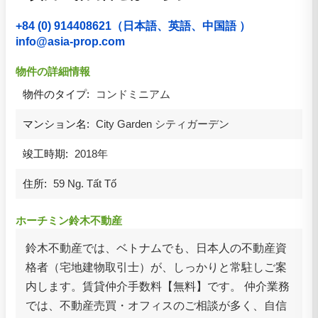
+84 (0) 914408621（日本語、英語、中国語 ）
info@asia-prop.com
物件の詳細情報
物件のタイプ:
コンドミニアム
マンション名:
City Garden シティガーデン
竣工時期:
2018年
住所:
59 Ng. Tất Tố
ホーチミン鈴木不動産
鈴木不動産では、ベトナムでも、日本人の不動産資
格者（宅地建物取引士）が、しっかりと常駐しご案
内します。賃貸仲介手数料【無料】です。 仲介業務
では、不動産売買・オフィスのご相談が多く、自信