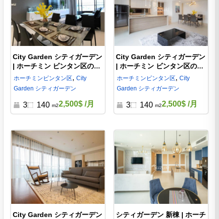
City Garden シティガーデン
City Garden シティガーデン
| ホーチミン ビンタン区の賃
| ホーチミン ビンタン区の賃
貸 3ベッド | CG45819
貸 3ベッド | CG330365
,
,
ホーチミン
ビンタン区
City
ホーチミン
ビンタン区
City
Garden シティガーデン
Garden シティガーデン
2,500$
/月
2,500$
/月
3
140
3
140
m2
m2
City Garden シティガーデン
シティガーデン 新棟 | ホーチ