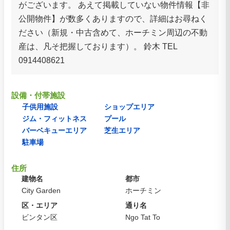
がございます。 あえて掲載していない物件情報【非
公開物件】が数多くありますので、詳細はお尋ねく
ださい（新規・中古含めて、ホーチミン周辺の不動
産は、凡そ把握しております）。 鈴木 TEL
0914408621
設備・付帯施設
子供用施設
ショップエリア
ジム・フィットネス
プール
バーベキューエリア
芝生エリア
駐車場
住所
建物名
都市
City Garden
ホーチミン
区・エリア
通り名
ビンタン区
Ngo Tat To