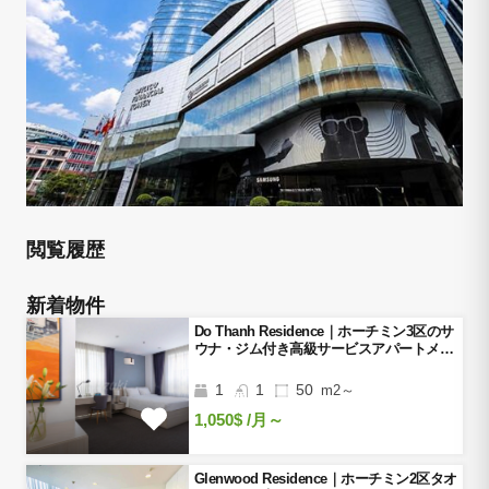
閲覧履歴
新着物件
Do Thanh Residence｜ホーチミン3区のサ
ウナ・ジム付き高級サービスアパートメン
ト
1
1
50
m2～
1,050$
/月～
Glenwood Residence｜ホーチミン2区タオ