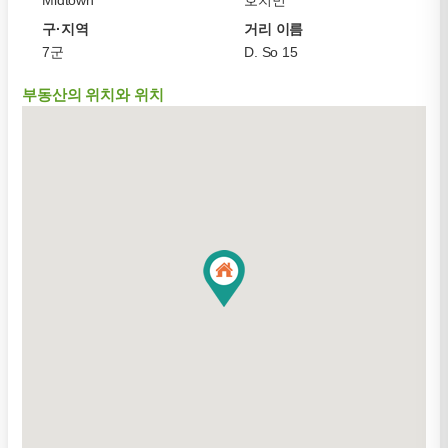
Midtown
호치민
구·지역
거리 이름
7군
D. So 15
부동산의 위치와 위치