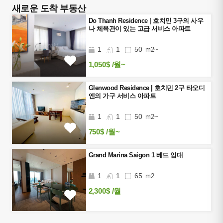
새로운 도착 부동산
Do Thanh Residence | 호치민 3구의 사우
나 체육관이 있는 고급 서비스 아파트
1
1
50
m2~
1,050$
/월~
Glenwood Residence | 호치민 2구 타오디
엔의 가구 서비스 아파트
1
1
50
m2~
750$
/월~
Grand Marina Saigon 1 베드 임대
1
1
65
m2
2,300$
/월