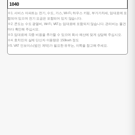
※1. 서비스 아파트는 전기, 수도, 가스, Wi-Fi, 하우스 키핑, 부가가치세, 임대료에 포
함되어 있으며 전기 요금은 포함되어 있지 않습니다.
※2. 콘도는 수도 광열비, Wi-Fi, VAT는 임대료에 포함되지 않습니다. 관리비는 물건
마다 확인해 주십시오.
※3. 임대료에 각종 비용을 추가할 수 있으며 회사 예산에 맞게 상담해 주십시오.
※4. 호치민의 실제 단신자 이용량은 150kwh 정도
※5. VAT 인보이스(법인 계약)가 필요한 유무는, 이쪽을 참고해 주세요.