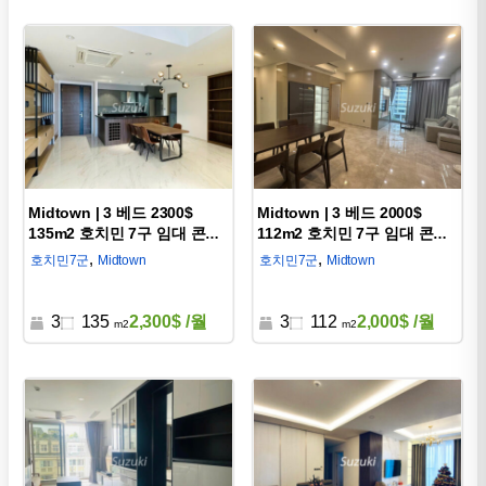
Midtown | 3 베드 2300$
Midtown | 3 베드 2000$
135m2 호치민 7구 임대 콘도
112m2 호치민 7구 임대 콘도
D750019
D750004
,
,
호치민
7군
Midtown
호치민
7군
Midtown
3
135
2,300$
/월
3
112
2,000$
/월
m2
m2