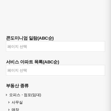
콘도미니엄 일람(ABC순)
서비스 아파트 목록(ABC순)
부동산 종류
오피스・점포(임대)
사무실
매장