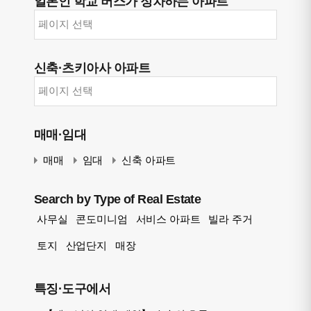
일본인 학교 버스가 정차하는 아파트
신축·츠키아사 아파트
매매·임대
매매
임대
신축 아파트
Search by Type of Real Estate
사무실
콘도미니엄
서비스 아파트
빌라 주거
토지
산업단지
매장
특징·도구에서