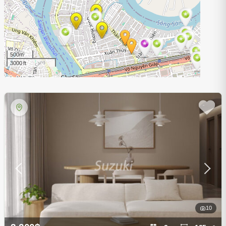
500m
3000 ft
10