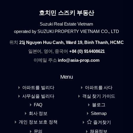
호치민 스즈키 부동산
Suzuki Real Estate Vietnam
operated by SUZUKI PROPERTY VIETNAM CO., LTD
위치
21j Nguyen Huu Canh, Ward 19, Binh Thanh, HCMC
일본어, 영어, 중국어
+84 (0) 914408621
이메일 주소
info@asia-prop.com
Menu
아파트를 빌리다
아파트를 사다
사무실을 빌리다
객실 찾기 가이드
FAQ
블로그
회사 정보
Sitemap
개인 정보 보호 정책
즐겨찾기
문의
채용정보