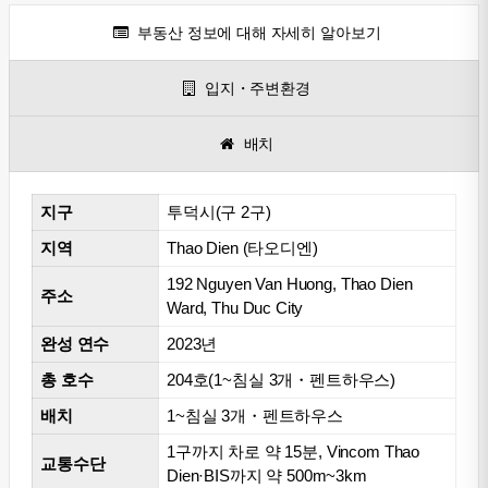
부동산 정보에 대해 자세히 알아보기
입지・주변환경
배치
지구
투덕시(구 2구)
지역
Thao Dien (타오디엔)
192 Nguyen Van Huong, Thao Dien
주소
Ward, Thu Duc City
완성 연수
2023년
총 호수
204호(1~침실 3개・펜트하우스)
배치
1~침실 3개・펜트하우스
1구까지 차로 약 15분, Vincom Thao
교통수단
Dien·BIS까지 약 500m~3km