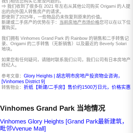
我们相信您购买它是没问题的。
⇒ 我们收到了很多在 2021 年左右从其他公司购买 Origami 的人提
出的向外国人转售房产的请求。
即使到了2025年，一些物品仍未恢复到原来的价值。
新建或二手房产的优势在于：
当前房地产市场价格
您可以在以下位
置购买。
我们拥有 Vinhomes Grand Park 的 Rainbow 的销售和二手转售记
录、Origami 的二手转售（无新销售）以及最近的 Beverly Solari
地块。
如果您有任何疑问，请随时联系我们公司，我们公司有日本房地产
经纪人。
参考文章：
Glory Heights | 胡志明市房地产投资物业咨询，
[Vinhomes District 9]
转售物业：
折纸【新建/二手房】售价约1500万日元，价格实惠
Vinhomes Grand Park 当地情况
Vinhomes Glory Heights [Grand Park最新建筑，
毗邻Vvenue Mall]