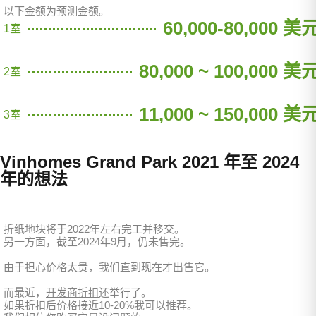
以下金额为预测金额。
60,000-80,000 美
1室
80,000 ~ 100,000 美
2室
11,000 ~ 150,000 美
3室
Vinhomes Grand Park 2021 年至 2024
年的想法
折纸地块将于2022年左右完工并移交。
另一方面，截至2024年9月，仍未售完。
由于担心价格太贵，我们直到现在才出售它。
而最近，
开发商折扣
还举行了。
如果折扣后价格接近10-20%我可以推荐。