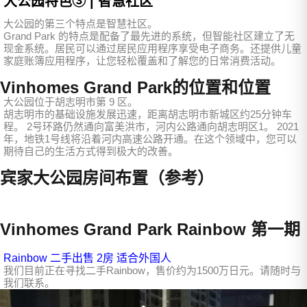
大公园特色③ | 智慧社区
大公园的第三个特点是智慧社区。
Grand Park 的特点是配备了最先进的系统，但智能社区建立了无
现金系统。居民可以通过居民应用程序享受电子商务。还提供儿童
家庭账簿应用程序，让您轻松覆盖和了解您的日常消费活动。
Vinhomes Grand Park的位置和位置
大公园位于胡志明市第 9 区。
胡志明市的基础设施发展迅速，距离胡志明市新城区约25分钟车
程。 2号环路仍然通向富美洪市，河内公路通向胡志明区1。 2021
年，地铁1号线将沿着河内高速公路开通。在这个领域中，您可以
期待自己的生活方式得到极大的改善。
宾家大公园房间布置（参考）
Vinhomes Grand Park Rainbow 第一期
Rainbow 二手出售 2房 适合外国人
我们目前正在寻找二手Rainbow，售价约为1500万日元。请随时与
我们联系。