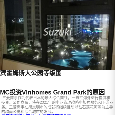
宾霍姆斯大公园等级图
MC投资Vinhomes Grand Park的原因
三菱商事作为代表日本的最大综合商社，一直在海外进行投资和
投资。公司宣布，将在2021年的中期管理战略中加强服务和下游业
务。三菱商事在胡志明市的成就将继续推动以钻石莲花河滨为主导
的越南公寓和综合城市的发展。