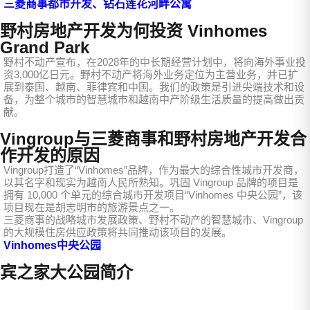
三菱商事都市开发、钻石莲花河畔公寓
野村房地产开发为何投资 Vinhomes
Grand Park
野村不动产宣布，在2028年的中长期经营计划中，将向海外事业投
资3,000亿日元。野村不动产将海外业务定位为主营业务，并已扩
展到泰国、越南、菲律宾和中国。我们的政策是引进尖端技术和设
备，为整个城市的智慧城市和越南中产阶级生活质量的提高做出贡
献。
Vingroup与三菱商事和野村房地产开发合
作开发的原因
Vingroup打造了“Vinhomes”品牌，作为最大的综合性城市开发商，
以其名字和现实为越南人民所熟知。巩固 Vingroup 品牌的项目是
拥有 10,000 个单元的综合城市开发项目“Vinhomes 中央公园”，该
项目现在是胡志明市的旅游景点之一。
三菱商事的战略城市发展政策、野村不动产的智慧城市、Vingroup
的大规模住房供应政策将共同推动该项目的发展。
Vinhomes中央公园
宾之家大公园简介