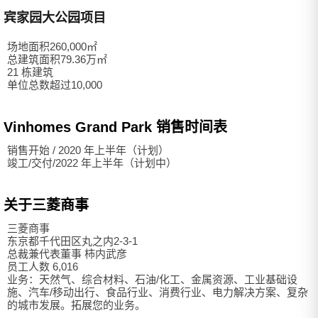
宾家园大公园项目
场地面积260,000㎡
总建筑面积79.36万㎡
21 栋建筑
单位总数超过10,000
Vinhomes Grand Park 销售时间表
销售开始 / 2020 年上半年（计划）
竣工/交付/2022 年上半年（计划中）
关于三菱商事
三菱商事
东京都千代田区丸之内2-3-1
总裁兼代表董事 柿内武彦
员工人数 6,016
业务：天然气、综合材料、石油/化工、金属资源、工业基础设
施、汽车/移动出行、食品行业、消费行业、电力解决方案、复杂
的城市发展。拓展您的业务。