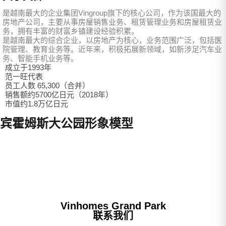
是越南最大的企业集团Vingroup旗下的核心公司，作为该国最大的
房地产公司，主要从事房屋销售业务、租赁管理业务和房屋租赁业
务，拥有丰富的财富乡镇建设经验积累。
是越南最大的综合企业，以房地产为核心，业务范围广泛，包括医
院管理、教育业务等。近年来，积极拓展新领域，如新涉足汽车业
务、智能手机业务等。
成立于1993年
范一旺代表
员工人数 65,300（合并）
销售额约5700亿日元（2018年）
市值约1.8万亿日元
宾霍姆斯大公园形象模型
Vinhomes Grand Park
联系我们