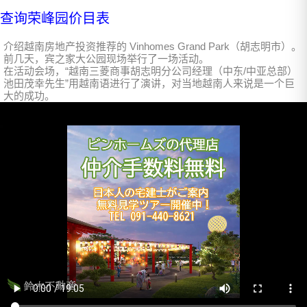
查询荣峰园价目表
介绍越南房地产投资推荐的 Vinhomes Grand Park（胡志明市）。
前几天，宾之家大公园现场举行了一场活动。
在活动会场，“越南三菱商事胡志明分公司经理（中东/中亚总部）
池田茂幸先生”用越南语进行了演讲，对当地越南人来说是一个巨
大的成功。