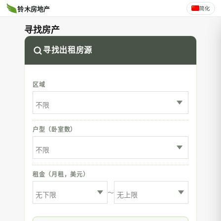
简化
铃木房地产
寻找房产
寻找出租房源
区域
户型（卧室数）
租金（月租，美元）
〜