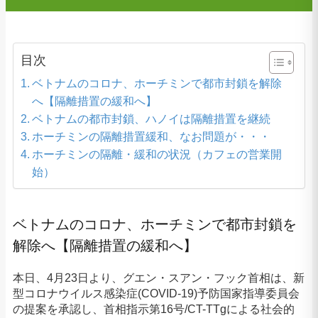
目次
ベトナムのコロナ、ホーチミンで都市封鎖を解除
へ【隔離措置の緩和へ】
ベトナムの都市封鎖、ハノイは隔離措置を継続
ホーチミンの隔離措置緩和、なお問題が・・・
ホーチミンの隔離・緩和の状況（カフェの営業開
始）
ベトナムのコロナ、ホーチミンで
都市封鎖を
解除へ【隔離措置の緩和へ】
本日、4月23日より、グエン・スアン・フック首相は、新
型コロナウイルス感染症(COVID-19)予防国家指導委員会
の提案を承認し、首相指示第16号/CT-TTgによる社会的