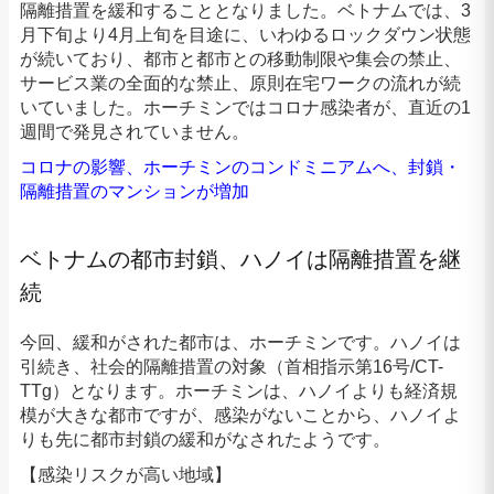
隔離措置を緩和することとなりました。ベトナムでは、3
月下旬より4月上旬を目途に、いわゆるロックダウン状態
が続いており、都市と都市との移動制限や集会の禁止、
サービス業の全面的な禁止、原則在宅ワークの流れが続
いていました。ホーチミンではコロナ感染者が、直近の1
週間で発見されていません。
コロナの影響、ホーチミンのコンドミニアムへ、封鎖・
隔離措置のマンションが増加
ベトナムの都市封鎖、ハノイは隔離措置を継
続
今回、緩和がされた都市は、ホーチミンです。ハノイは
引続き、社会的隔離措置の対象（首相指示第16号/CT-
TTg）となります。ホーチミンは、ハノイよりも経済規
模が大きな都市ですが、感染がないことから、ハノイよ
りも先に都市封鎖の緩和がなされたようです。
【感染リスクが高い地域】