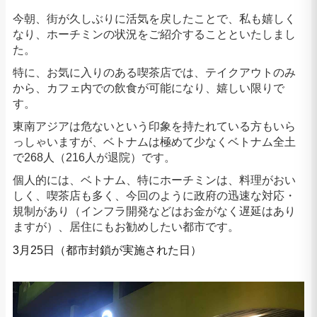
今朝、街が久しぶりに活気を戻したことで、私も嬉しく
なり、ホーチミンの状況をご紹介することといたしまし
た。
特に、お気に入りのある喫茶店では、テイクアウトのみ
から、カフェ内での飲食が可能になり、嬉しい限りで
す。
東南アジアは危ないという印象を持たれている方もいら
っしゃいますが、ベトナムは極めて少なくベトナム全土
で268人（216人が退院）です。
個人的には、ベトナム、特にホーチミンは、料理がおい
しく、喫茶店も多く、今回のように政府の迅速な対応・
規制があり（インフラ開発などはお金がなく遅延はあり
ますが）、居住にもお勧めしたい都市です。
3月25日（都市封鎖が実施された日）